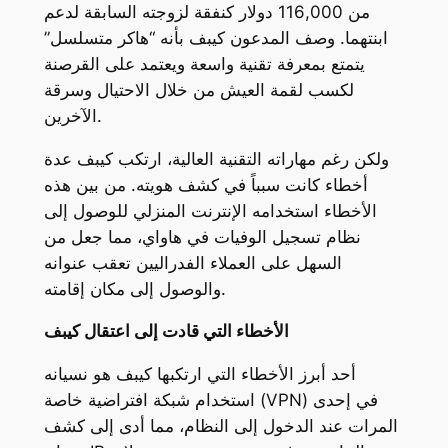
من 116,000 دولار كنفقة لزوجته السابقة لدعم
ابنتهما. وصف المدعون كيبف بأنه “هاكر متسلسل”
يتمتع بمعرفة تقنية واسعة ويعتمد على القرصنة
لكسب لقمة العيش من خلال الاحتيال وسرقة
الآخرين.
ولكن رغم مهاراته التقنية العالية، ارتكب كيبف عدة
أخطاء كانت سبباً في كشف هويته. من بين هذه
الأخطاء استخدامه الإنترنت المنزلي للوصول إلى
نظام تسجيل الوفيات في هاواي، مما جعل من
السهل على العملاء الفدراليين تعقب عنوانه
والوصول إلى مكان إقامته.
الأخطاء التي قادت إلى اعتقال كيبف
أحد أبرز الأخطاء التي ارتكبها كيبف هو نسيانه
استخدام شبكة افتراضية خاصة (VPN) في إحدى
المرات عند الدخول إلى النظام، مما أدى إلى كشف