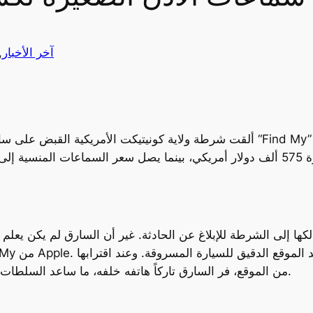
آخر الأخبار
 
ألقت شرطة ولاية كونيتيكت الأمريكية القبض على سارق سيارة فارهة من طراز ف
ها إلى الشرطة للإبلاغ عن الحادثة. غير أن السارق لم يكن يعلم
من الموقع، فر السارق تاركاً هاتفه خلفه، ما ساعد السلطات في التعرف عليه والقبض عليه في نهاية المطاف.