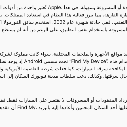
لمكافحة سرقة السيارات، كما فعلت شرطة العاصمة الأمريكية واشنطن في نوفمبر الم
د المفقودات أو المسروقات لا يقتصر على السيارات فقط. ففي حادثة غير