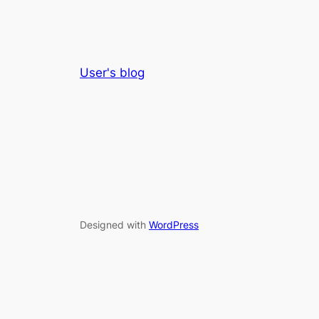
User's blog
Designed with
WordPress