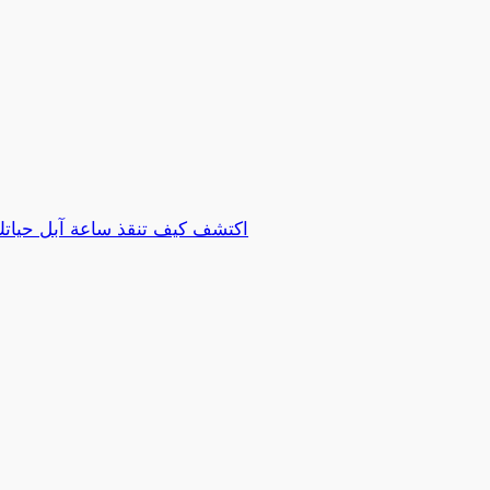
اكتشف كيف تنقذ ساعة آبل حياتك