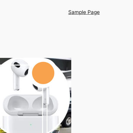
Sample Page