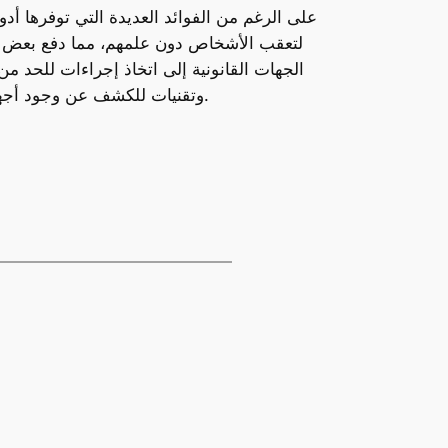
على الرغم من الفوائد العديدة التي توفرها أدو
الجهات القانونية إلى اتخاذ إجراءات للحد 
وتقنيات للكشف عن وجود أجهزة تعقب مزروعة على الأشخاص أو ممتلكاتهم، ما يعكس الحاجة المتزايدة للتوازن بين الأمان الرقمي والخصوصية.