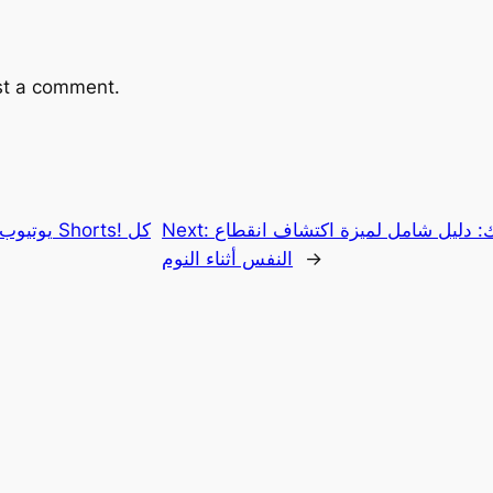
st a comment.
: دليل شامل لميزة اكتشاف انقطاع
Next:
يوتيوب تط
→
النفس أثناء النوم