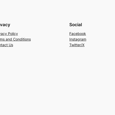
ivacy
Social
vacy Policy
Facebook
ms and Conditions
Instagram
tact Us
Twitter/X