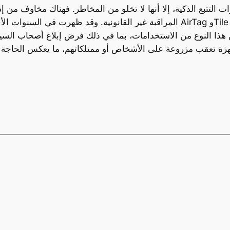
ات التتبع الذكية، إلا أنها لا تخلو من المخاطر. فهناك مخاوف من
المراقبة غير القانونية. وقد ظهرت في السنوات الأخيرة حالات عديدة تم فيها 
من هذا النوع من الاستخدامات، بما في ذلك فرض إبلاغ أصحاب ال