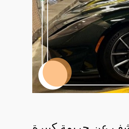
شف عن جريمة كبيرة