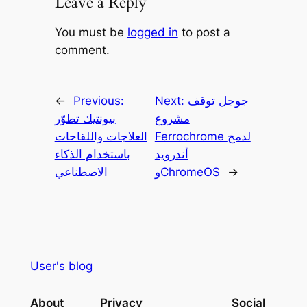
Leave a Reply
You must be
logged in
to post a
comment.
جوجل توقف
Next:
Previous:
←
مشروع
بيونتيك تطوّر
Ferrochrome لدمج
العلاجات واللقاحات
أندرويد
باستخدام الذكاء
→
وChromeOS
الاصطناعي
User's blog
About
Privacy
Social