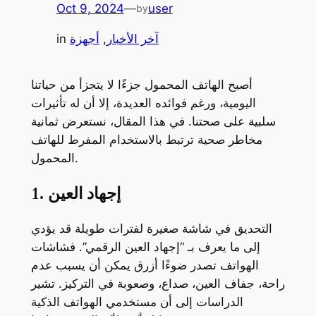
Oct 9, 2024
—
user
by
آخر الأخبار
, 
أجهزة
in
أصبح الهاتف المحمول جزءًا لا يتجزأ من حياتنا
اليومية، ورغم فوائده العديدة، إلا أن له تأثيرات
سلبية على صحتنا. في هذا المقال، نستعرض ثمانية
مخاطر صحية ترتبط بالاستخدام المفرط للهاتف
المحمول.
1. إجهاد العين
التحديق في شاشة صغيرة لفترات طويلة قد يؤدي
إلى ما يعرف بـ “إجهاد العين الرقمي”. فشاشات
الهواتف تصدر ضوءًا أزرق يمكن أن يسبب عدم
راحة، جفاف العين، صداع، وصعوبة في التركيز. تشير
الدراسات إلى أن مستخدمي الهواتف الذكية