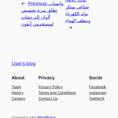
نبات
Next:
واتساب
Previous:
←
صناعي مبتكر
تطلق ميزة تخصيص
يولد الكهرباء
ألوان الدردشات
وينظف الهواء
لمستخدمي آيفون
→
User's blog
About
Privacy
Social
Team
Privacy Policy
Facebook
History
Terms and Conditions
Instagram
Careers
Contact Us
Twitter/X
Designed with
WordPress