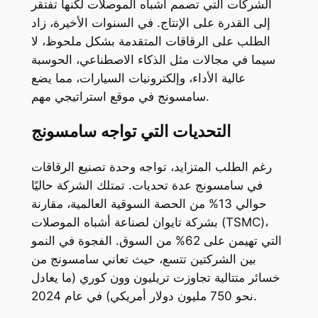
الشركات التي تصمم أشباه الموصلات لكنها تفتقر
إلى القدرة على الإنتاج. في السنوات الأخيرة، زاد
الطلب على الرقاقات المتقدمة بشكل ملحوظ، لا
سيما في مجالات مثل الذكاء الاصطناعي، الحوسبة
عالية الأداء، وإلكترونيات السيارات، مما يضع
سامسونج في موقع استراتيجي مهم.
التحديات التي تواجه سامسونج
رغم الطلب المتزايد، تواجه وحدة تصنيع الرقاقات
في سامسونج عدة تحديات. تمتلك الشركة حاليًا
حوالي 13% من الحصة السوقية العالمية، مقارنة
بشركة تايوان لصناعة أشباه الموصلات (TSMC)،
التي تهيمن على 62% من السوق. الفجوة في النمو
بين الشركتين تتسع، حيث تعاني سامسونج من
خسائر متتالية تجاوزت تريليون وون كوري (ما يعادل
نحو 750 مليون دولار أمريكي) في عام 2024.