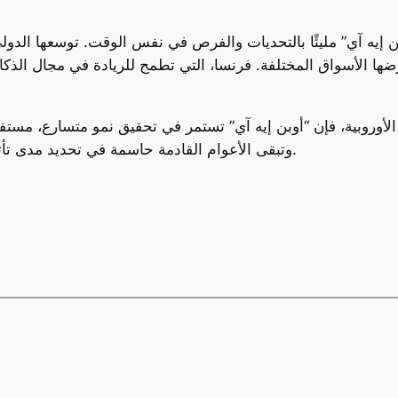
إيه آي” مليئًا بالتحديات والفرص في نفس الوقت. توسعها الدولي 
تفرضها الأسواق المختلفة. فرنسا، التي تطمح للريادة في مجال الذ
الأوروبية، فإن “أوبن إيه آي” تستمر في تحقيق نمو متسارع، مستفيد
وتبقى الأعوام القادمة حاسمة في تحديد مدى تأثير هذه الشركة على المشهد التكنولوجي العالمي.