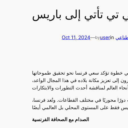
تي تأتي إلى باريس
طناعي
in
user
—
Oct 11, 2024
by
ن تستضيف العاصمة الفرنسية باريس القمة الدولية للذكاء الاصطناعي في فبراير (شباط) 2025، وهي خطوة تؤكد سعي فرنسا نحو تحقيق طموحاتها
ن إلى تعزيز مكانة بلاده في هذا المجال الواعد،
 دورًا محوريًا في مختلف القطاعات. وتُعد فرنسا،
الصدام مع الصحافة الفرنسية