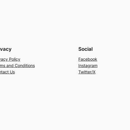
ivacy
Social
vacy Policy
Facebook
ms and Conditions
Instagram
tact Us
Twitter/X