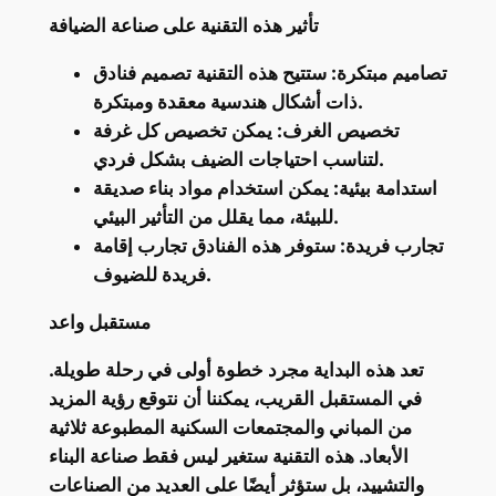
تأثير هذه التقنية على صناعة الضيافة
تصاميم مبتكرة: ستتيح هذه التقنية تصميم فنادق
ذات أشكال هندسية معقدة ومبتكرة.
تخصيص الغرف: يمكن تخصيص كل غرفة
لتناسب احتياجات الضيف بشكل فردي.
استدامة بيئية: يمكن استخدام مواد بناء صديقة
للبيئة، مما يقلل من التأثير البيئي.
تجارب فريدة: ستوفر هذه الفنادق تجارب إقامة
فريدة للضيوف.
مستقبل واعد
تعد هذه البداية مجرد خطوة أولى في رحلة طويلة.
في المستقبل القريب، يمكننا أن نتوقع رؤية المزيد
من المباني والمجتمعات السكنية المطبوعة ثلاثية
الأبعاد. هذه التقنية ستغير ليس فقط صناعة البناء
والتشييد، بل ستؤثر أيضًا على العديد من الصناعات