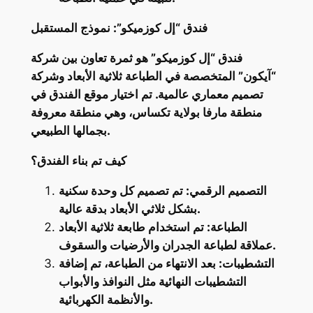
فندق “إل كوزميكو”: نموذج المستقبل
فندق “إل كوزميكو” هو ثمرة تعاون بين شركة
“آيكون” المتخصصة في الطباعة ثلاثية الأبعاد وشركة
تصميم معماري عالمية. تم اختيار موقع الفندق في
منطقة مارفا بولاية تكساس، وهي منطقة معروفة
بجمالها الطبيعي.
كيف تم بناء الفندق؟
التصميم الرقمي: تم تصميم كل وحدة سكنية
بشكل ثلاثي الأبعاد بدقة عالية.
الطباعة: تم استخدام طابعة ثلاثية الأبعاد
عملاقة لطباعة الجدران والأرضيات والسقوف.
التشطيبات: بعد الانتهاء من الطباعة، تم إضافة
التشطيبات النهائية مثل النوافذ والأبواب
والأنظمة الكهربائية.