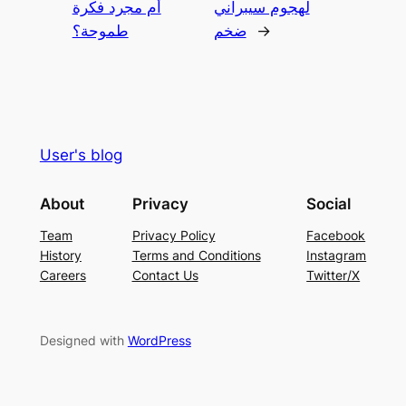
لهجوم سيبراني
أم مجرد فكرة
→
ضخم
طموحة؟
User's blog
About
Privacy
Social
Team
Privacy Policy
Facebook
History
Terms and Conditions
Instagram
Careers
Contact Us
Twitter/X
Designed with
WordPress