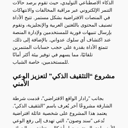
الذكاء الاصطناعي التوليدي، حيث تقوم برصد حالات
التنمر الإلكتروني عبر مراقبة المخالفات والانتهاكات
في المنصات الافتراضية بشكل مستمر. تتيح الأداة
تصنيف المحتوى باللغتين العربية والإنجليزية، وتقوم
بإرسال تنبيهات فورية للمستخدمين ولإدارة المنصة
عند اكتشاف أي سلوك عدواني. بالإضافة إلى ذلك،
تتمتع الأداة بقدرة على حجب حسابات المتنمرين
تلقائيًا، مما يسهم في توفير بيئة أكثر أمانًا
للمستخدمين، خاصة الشباب.
مشروع “التثقيف الذكي” لتعزيز الوعي
الأمني
بجانب “رادار الواقع الافتراضي”، قدمت شرطة
الشارقة مشروعًا آخر يُعرف باسم “التثقيف الذكي”.
يعتمد هذا المشروع على شخصية عائلة افتراضية
تُدعى “سند وصون”، التي تهدف إلى رفع الوعي
الأمني لدى المجتمع حول أشكال مختلفة من الجرائم