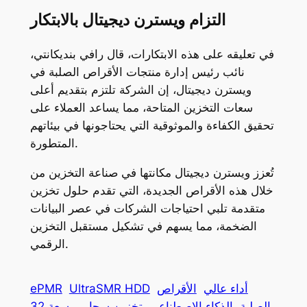
التزام ويسترن ديجيتال بالابتكار
في تعليقه على هذه الابتكارات، قال رافي بنديكانتي،
نائب رئيس إدارة منتجات الأقراص الصلبة في
ويسترن ديجيتال، إن الشركة تلتزم بتقديم أعلى
سعات التخزين المتاحة، مما يساعد العملاء على
تحقيق الكفاءة والموثوقية التي يحتاجونها في بيئاتهم
المتطورة.
تُعزز ويسترن ديجيتال مكانتها في صناعة التخزين من
خلال هذه الأقراص الجديدة، التي تقدم حلول تخزين
متقدمة تلبي احتياجات الشركات في عصر البيانات
الضخمة، مما يسهم في تشكيل مستقبل التخزين
الرقمي.
أداء عالي
الأقراص
UltraSMR HDD
ePMR
الصلبة
الذكاء الاصطناعي
تخزين سحابي
سعة 32