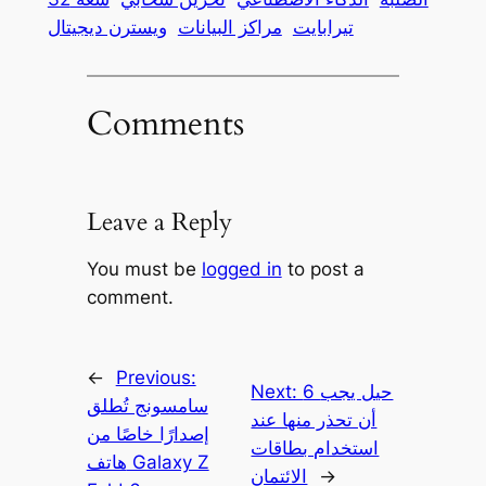
تيرابايت
مراكز البيانات
ويسترن ديجيتال
Comments
Leave a Reply
You must be
logged in
to post a
comment.
←
Previous:
6 حيل يجب
Next:
سامسونج تُطلق
أن تحذر منها عند
إصدارًا خاصًا من
استخدام بطاقات
هاتف Galaxy Z
→
الائتمان