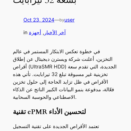
Oct 23, 2024
—
user
by
آخر الأخبار
, 
أجهزة
in
في خطوة تعكس الابتكار المستمر في عالم
التخزين، أعلنت شركة ويسترن ديجيتال عن إطلاق
أقراص (UltraSMR HDD) الجديدة، التي تقدم سعة
تخزينية غير مسبوقة تبلغ 32 تيرابايت. تأتي هذه
الأقراص في ظل تزايد الحاجة إلى حلول تخزين
فعّالة، مدفوعة بنمو البيانات الكبير الناتج عن الذكاء
الاصطناعي والحوسبة السحابية.
تقنية ePMR لتحسين الأداء
تعتمد الأقراص الجديدة على تقنية التسجيل