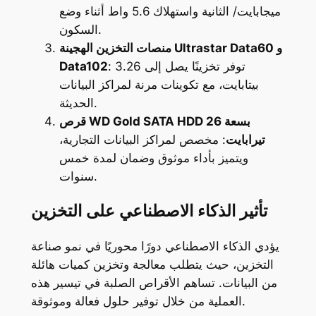
ميجابايت/ الثانية واستهلاك 5.6 واط أثناء وضع
السكون.
منصات التخزين الهجينة Ultrastar Data60 و
: توفر تخزينًا يصل إلى 3.26
Data102
بيتابايت، مع تكوينات مرنة لمراكز البيانات
الحديثة.
قرص WD Gold SATA HDD بسعة 26
تيرابايت
: مخصص لمراكز البيانات التجارية،
ويتميز بأداء موثوق وضمان لمدة خمس
سنوات.
تأثير الذكاء الاصطناعي على التخزين
يؤدي الذكاء الاصطناعي دورًا محوريًا في نمو صناعة
التخزين، حيث يتطلب معالجة وتخزين كميات هائلة
من البيانات. تساهم الأقراص الصلبة في تيسير هذه
العملية من خلال توفير حلول فعالة وموثوقة.