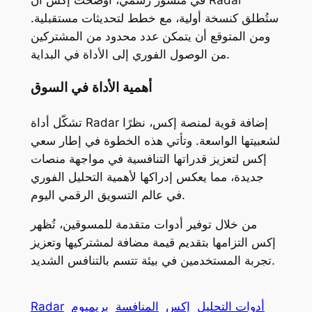
في منشور رسمي، أوضحت إكس أن Radar
ستُطلق كنسخة أولية، مع خطط لتحديثات مستقبلية.
ومن المتوقع أن يتمكن عدد محدود من المشتركين
من الوصول الفوري إلى الأداة في البداية.
أهمية الأداة في السوق
تشكّل أداة Radar إضافة قوية لمنصة إكس، نظرًا
لشعبيتها الواسعة. وتأتي هذه الخطوة في إطار سعي
إكس لتعزيز قدراتها التنافسية في مواجهة منصات
جديدة، مما يعكس إدراكها لأهمية التحليل الفوري
في عالم التسويق الرقمي اليوم.
من خلال توفير أدوات متقدمة للمسوقين، تُظهر
إكس التزامها بتقديم قيمة مضافة لمشتركيها وتعزيز
تجربة المستخدمين في بيئة تتسم بالتنافس الشديد.
أدوات التحليل
إكس
المنافسة
بريميوم
Radar