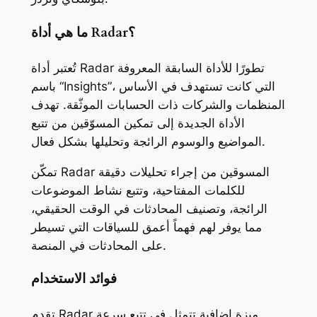
ما هي أداة Radar؟
تُعتبر أداة Radar تطورًا للأداة السابقة المعروفة
باسم “Insights”، التي كانت تستهدف في الأساس
المنظمات والشركات ذات الحسابات الموثّقة. تهدف
الأداة الجديدة إلى تمكين المسوّقين من تتبع
المواضيع والوسوم الرائجة وتحليلها بشكل فعال.
تمكّن Radar المسوقين من إجراء تحليلات دقيقة
للكلمات المفتاحية، وتتبع نشاط الموضوعات
الرائجة، وتصنيف المحادثات في الوقت الحقيقي،
مما يوفر لهم فهماً أعمق للسياقات التي تسيطر
على المحادثات في المنصة.
فوائد الاستخدام
تقدم Radar ميزة إضافية تتمثل في تتبع سرعة