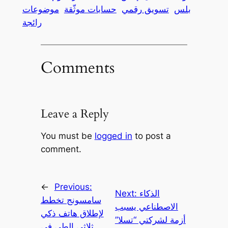
بلس
تسويق رقمي
حسابات موثّقة
موضوعات
رائجة
Comments
Leave a Reply
You must be
logged in
to post a
comment.
←
Previous:
الذكاء
Next:
سامسونج تخطط
الاصطناعي يسبب
لإطلاق هاتف ذكي
أزمة لشركتي “تسلا”
ثلاثي الطي في