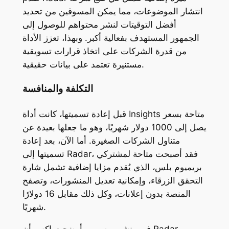
انتشار الموضوعات، مما يمكن المسوقين من تحديد
أفضل التوقيتات لنشر محتواهم للوصول إلى
الجمهور المستهدف بفعالية أكبر. وبهذا، تعزز الأداة
من قدرة الشركات على اتخاذ قرارات تسويقية
مستنيرة تعتمد على بيانات حقيقية.
التكلفة والمنافسة
قبل إعادة تسميتها، كانت أداة Insights متاحة بسعر
يصل إلى 1000 دولار شهريًا، وهو ما جعلها بعيدة عن
متناول الشركات الصغيرة. أما الآن، بعد إعادة
تسميتها إلى Radar، فقد أصبحت متاحة لمشتركي
بريميوم بلس، الذي يُقدم مزايا إضافية تشمل شارة
التحقق الزرقاء، وإمكانية تعديل المنشورات، وتصفح
المنصة بدون إعلانات، وكل ذلك مقابل 16 دولارًا
شهريًا.