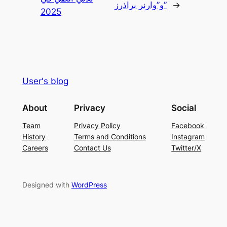
→
و”وارنر براذرز”
2025
User's blog
About
Privacy
Social
Team
Privacy Policy
Facebook
History
Terms and Conditions
Instagram
Careers
Contact Us
Twitter/X
Designed with
WordPress