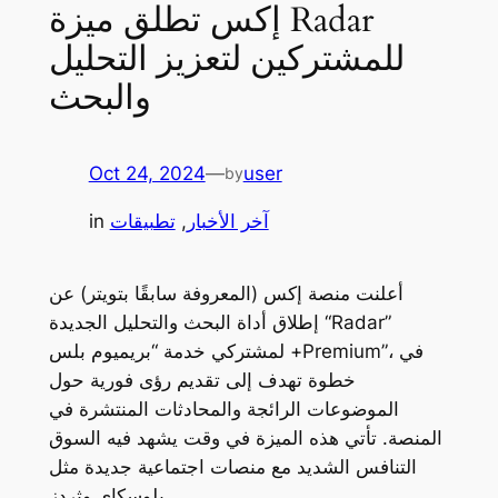
إكس تطلق ميزة Radar
للمشتركين لتعزيز التحليل
والبحث
Oct 24, 2024
—
user
by
آخر الأخبار
, 
تطبيقات
in
أعلنت منصة إكس (المعروفة سابقًا بتويتر) عن
إطلاق أداة البحث والتحليل الجديدة “Radar”
لمشتركي خدمة “بريميوم بلس +Premium”، في
خطوة تهدف إلى تقديم رؤى فورية حول
الموضوعات الرائجة والمحادثات المنتشرة في
المنصة. تأتي هذه الميزة في وقت يشهد فيه السوق
التنافس الشديد مع منصات اجتماعية جديدة مثل
بلوسكاي وثردز.