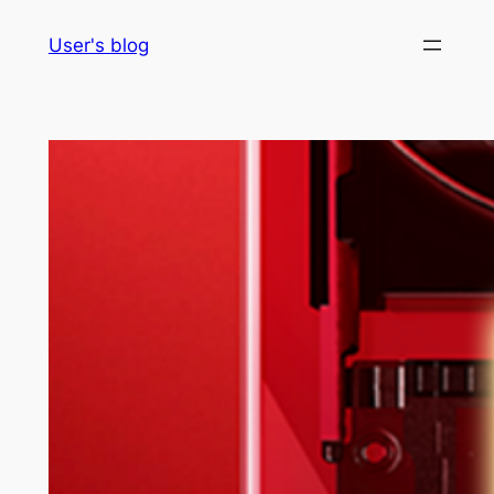
Skip
User's blog
to
content