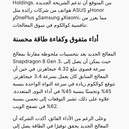
Holdings. من المتوقع أن تدعم الشريحة الجديدة
هواتف من شركات رائدة مثل ASUS وHonor
وOnePlus وSamsung وXiaomi، مما يعزز من
تنافسية كوالكوم في سوق المعالجات.
أداء متفوق وكفاءة طاقة محسنة
المعالج الجديد يعد بتحسينات ملحوظة مقارنةً بمعالج
Snapdragon 8 Gen 3، حيث يمكن أن يصل إلى
سرعة قصوى تبلغ 4.32 جيجاهرتز، في حين أن
المعالج السابق كان يعمل بسرعة 3.4 جيجاهرتز.
تتوقع كوالكوم زيادة في سرعة النواة الواحدة بنسبة
45% وتحسنًا بنسبة 45% في أداء النوى المتعددة.
علاوة على ذلك، تشير التوقعات إلى تحسن بنسبة
62% في تصفح الويب.
وعلى الرغم من الأداء الفائق، أكدت الشركة أن
المعالج الجديد يحقق توفيرًا في الطاقة يصل إلى