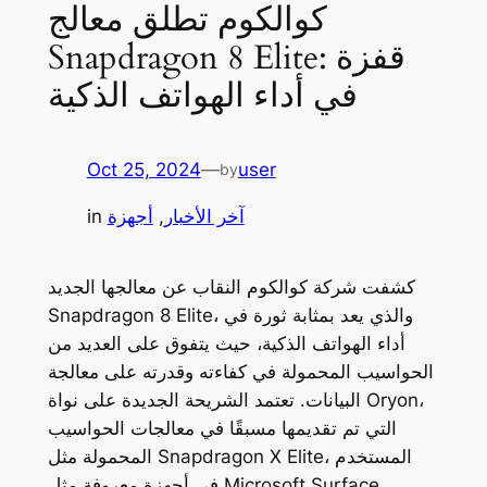
كوالكوم تطلق معالج
Snapdragon 8 Elite: قفزة
في أداء الهواتف الذكية
Oct 25, 2024
—
user
by
آخر الأخبار
, 
أجهزة
in
كشفت شركة كوالكوم النقاب عن معالجها الجديد
Snapdragon 8 Elite، والذي يعد بمثابة ثورة في
أداء الهواتف الذكية، حيث يتفوق على العديد من
الحواسيب المحمولة في كفاءته وقدرته على معالجة
البيانات. تعتمد الشريحة الجديدة على نواة Oryon،
التي تم تقديمها مسبقًا في معالجات الحواسيب
المحمولة مثل Snapdragon X Elite، المستخدم
في أجهزة معروفة مثل Microsoft Surface