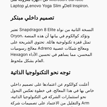
Laptop وLenovo Yoga Slim وDell Inspiron.
تصميم داخلي مبتكر
تعتبر Snapdragon 8 Elite النسخة الثانية من نواة
Oryon، وتؤكد كوالكوم في بيانها أن هذه المنصة
تمثل قفزة تكنولوجية هائلة. تحتوي الشريحة على
معالج رسوميات Adreno ومعالج شبكات عصبية
Hexagon المحسن، مما يساهم في تحسين الأداء
العام بشكل ملحوظ.
توجه نحو التكنولوجيا الذاتية
أعلنت كوالكوم عن اعتمادها على تصميم داخلي
خاص بها في هذا المعالج، في خطوة تعكس التحول
نحو استثمارات الشركة في التكنولوجيا الذاتية،
والتقليل من الاعتماد على تصميمات شركة Arm