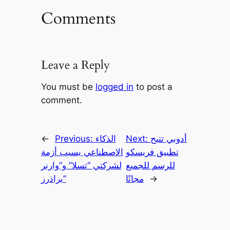
Comments
Leave a Reply
You must be
logged in
to post a
comment.
أدوبي تتيح
Next:
الذكاء
Previous:
←
تطبيق فريسكو
الاصطناعي يسبب أزمة
للرسم للجميع
لشركتي “تسلا” و”وارنر
→
مجانًا
براذرز”