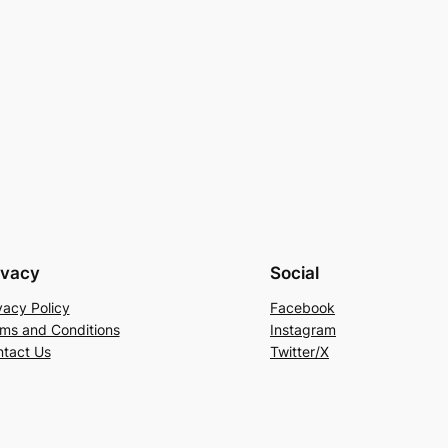
ivacy
Social
vacy Policy
Facebook
ms and Conditions
Instagram
tact Us
Twitter/X