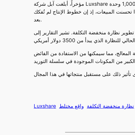
مؤخراً، أبلغت آبل شركة Luxshare الصينية، المسؤولة عن تجميع النظارة، بأنها قد تضطر لتقليص الإنتاج اعتبارًا من نوفمبر. حاليًا، تُنتج الشركة نحو 1,000 وحدة
إذا تحسنت المبيعات، إذ إن خطوط الإنتاج لم تُفكك
بعد.
طوير نظارة منخفضة التكلفة. تشير التقارير إلى
المعالج، مما سيمكنها من الاستفادة من الفائض
نظارة منخفضة التكلفة
واقع مختلط
Luxshare