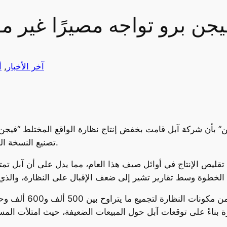
يجن برو تواجه مصيرًا غير م
آخر الأخبار
, 
أ
ن” بأن شركة آبل قامت بخفض إنتاج نظارة الواقع المختلط “فيج
تصنيع النسخة الحالية من النظارة بالكامل بحلول نهاية عام 2024.
يص الإنتاج في أوائل صيف هذا العام، مما يدل على أن آبل تمتلك ا
ووفقًا للتقرير، فقد ق