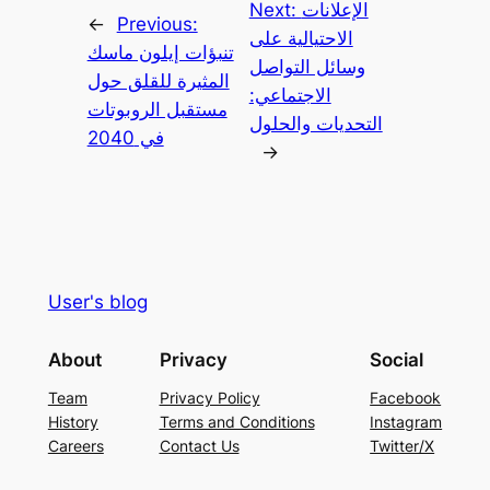
الإعلانات
Next:
←
Previous:
الاحتيالية على
تنبؤات إيلون ماسك
وسائل التواصل
المثيرة للقلق حول
الاجتماعي:
مستقبل الروبوتات
التحديات والحلول
في 2040
→
User's blog
About
Privacy
Social
Team
Privacy Policy
Facebook
History
Terms and Conditions
Instagram
Careers
Contact Us
Twitter/X