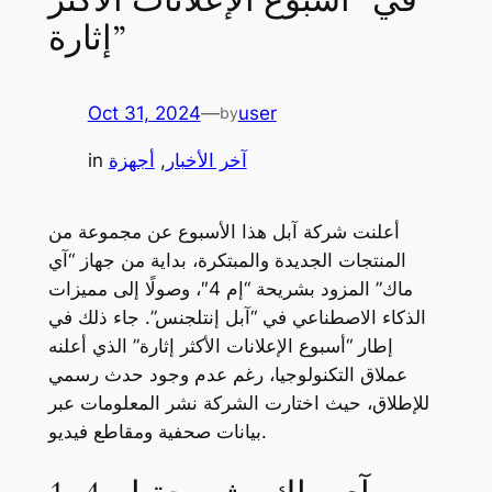
إثارة”
Oct 31, 2024
—
user
by
آخر الأخبار
, 
أجهزة
in
أعلنت شركة آبل هذا الأسبوع عن مجموعة من
المنتجات الجديدة والمبتكرة، بداية من جهاز “آي
ماك” المزود بشريحة “إم 4″، وصولًا إلى مميزات
الذكاء الاصطناعي في “آبل إنتلجنس”. جاء ذلك في
إطار “أسبوع الإعلانات الأكثر إثارة” الذي أعلنه
عملاق التكنولوجيا، رغم عدم وجود حدث رسمي
للإطلاق، حيث اختارت الشركة نشر المعلومات عبر
بيانات صحفية ومقاطع فيديو.