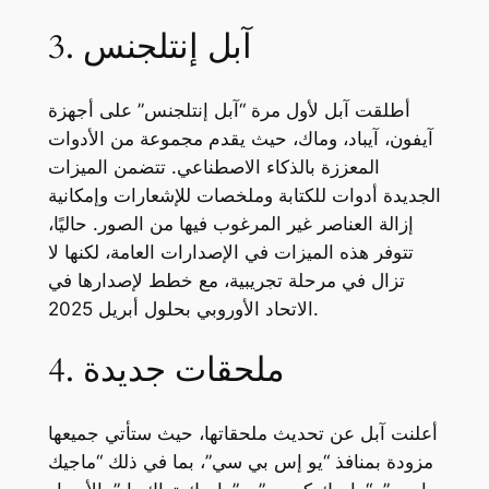
3. آبل إنتلجنس
أطلقت آبل لأول مرة “آبل إنتلجنس” على أجهزة
آيفون، آيباد، وماك، حيث يقدم مجموعة من الأدوات
المعززة بالذكاء الاصطناعي. تتضمن الميزات
الجديدة أدوات للكتابة وملخصات للإشعارات وإمكانية
إزالة العناصر غير المرغوب فيها من الصور. حاليًا،
تتوفر هذه الميزات في الإصدارات العامة، لكنها لا
تزال في مرحلة تجريبية، مع خطط لإصدارها في
الاتحاد الأوروبي بحلول أبريل 2025.
4. ملحقات جديدة
أعلنت آبل عن تحديث ملحقاتها، حيث ستأتي جميعها
مزودة بمنافذ “يو إس بي سي”، بما في ذلك “ماجيك