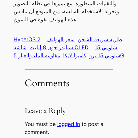
والتقنيات المتطورة. مع تميزها في نظام التصوير
وتجربة الاستخدام السلسة، من المتوقع أن تنافس
هذه الهواتف بقوة في السوق.
بطارية سريعة الشحن
سعر الهواتف
HyperOS 2
شاومي 15
شاشة OLED
سنابدراجون 8 إيليت
مقاومة الماء والغبار 5G
شاومي 15 برو
كاميرا لايكا
Comments
Leave a Reply
You must be
logged in
to post a
comment.