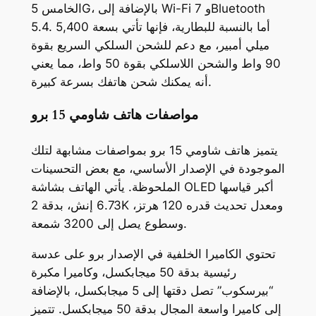
الخامس 5G، بالإضافة إلى Wi-Fi 7 وBluetooth
5.4. أما بالنسبة للبطارية، فإنها تأتي بسعة 5,400
ميلي أمبير، مع دعم للشحن السلكي السريع بقوة
90 واط والشحن اللاسلكي بقوة 50 واط، مما يعني
أنه يمكنك شحن هاتفك بسرعة كبيرة.
مواصفات هاتف شاومي 15 برو
يتميز هاتف شاومي 15 برو بمواصفات مشابهة لتلك
الموجودة في الإصدار الأساسي، مع بعض التحسينات
الملحوظة. يأتي الهاتف بشاشة OLED أكبر قياسها
6.73 إنش، بدقة 2K ومعدل تحديث قدره 120 هرتز،
وسطوع يصل إلى 3200 شمعة.
تحتوي الكاميرا الخلفية في الإصدار برو على عدسة
رئيسية بدقة 50 ميجابكسل، وكاميرا مكبرة
“بيرسكوب” تصل دقتها إلى 5 ميجابكسل، بالإضافة
إلى كاميرا واسعة المجال بدقة 50 ميجابكسل. تتميز