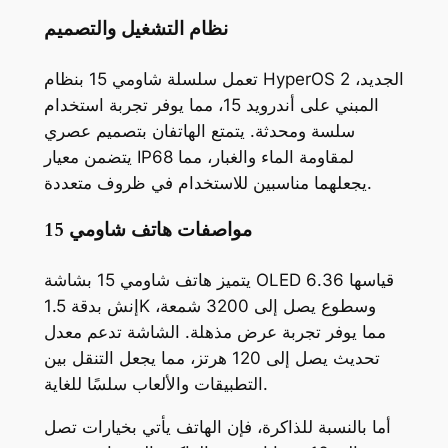
نظام التشغيل والتصميم
تعمل سلسلة شاومي 15 بنظام HyperOS 2 الجديد،
المبني على أندرويد 15، مما يوفر تجربة استخدام
سلسة ومحدثة. يتمتع الهاتفان بتصميم عصري
يتضمن معيار IP68 لمقاومة الماء والغبار، مما
يجعلهما مناسبين للاستخدام في ظروف متعددة.
مواصفات هاتف شاومي 15
يتميز هاتف شاومي 15 بشاشة OLED قياسها 6.36
إنش بدقة 1.5K وسطوع يصل إلى 3200 شمعة،
مما يوفر تجربة عرض مذهلة. الشاشة تدعم معدل
تحديث يصل إلى 120 هرتز، مما يجعل التنقل بين
التطبيقات والألعاب سلسًا للغاية.
أما بالنسبة للذاكرة، فإن الهاتف يأتي بخيارات تصل