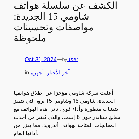
الكشف عن سلسلة هواتف
شاومي 15 الجديدة:
مواصفات وتحسينات
ملحوظة
Oct 31, 2024
—
user
by
آخر الأخبار
, 
أجهزة
in
أعلنت شركة شاومي مؤخرًا عن إطلاق هواتفها
الجديدة، شاومي 15 وشاومي 15 برو، التي تتميز
بتقنيات متطورة وأداء قوي. تأتي هذه الهواتف مع
معالج سنابدراجون 8 إيليت، والذي يُعتبر من أحدث
المعالجات المتاحة لهواتف أندرويد، مما يعزز من
أدائها العام.