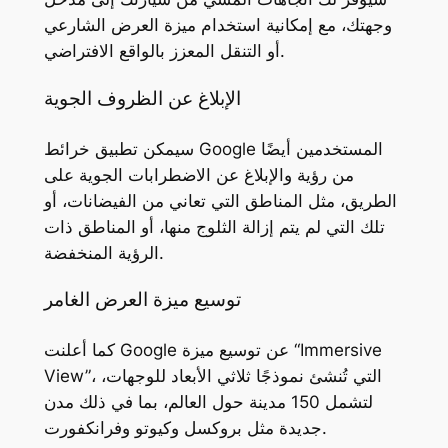
وجهتك، مع إمكانية استخدام ميزة العرض الشارعي
أو التنقل المعزز بالواقع الافتراضي.
الإبلاغ عن الظروف الجوية
سيمكن تطبيق خرائط Google المستخدمين أيضًا
من رؤية والإبلاغ عن الاضطرابات الجوية على
الطريق، مثل المناطق التي تعاني من الفيضانات، أو
تلك التي لم يتم إزالة الثلوج منها، أو المناطق ذات
الرؤية المنخفضة.
توسيع ميزة العرض الغامر
كما أعلنت Google عن توسيع ميزة “Immersive
View”، التي تُنشئ نموذجًا ثلاثي الأبعاد للوجهات،
لتشمل 150 مدينة حول العالم، بما في ذلك مدن
جديدة مثل بروكسل وكيوتو وفرانكفورت.