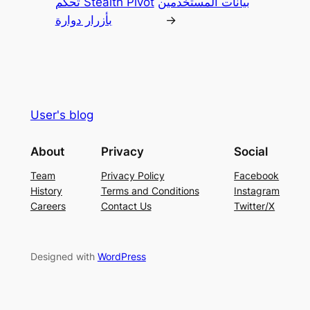
بيانات المستخدمين
تحكم Stealth Pivot
→
بأزرار دوارة
User's blog
About
Privacy
Social
Team
Privacy Policy
Facebook
History
Terms and Conditions
Instagram
Careers
Contact Us
Twitter/X
Designed with
WordPress