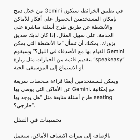
من خلال دمج Gemini في تطبيق الخرائط، سيكون
بإمكان المستخدمين الحصول على أفكار للأماكن
والأنشطة عن طريق طرح أسئلة مباشرة على
الخدمة. على سبيل المثال، إذا كان لديك صديق
يزورك، يمكنك أن تسأل “ما الأنشطة التي يمكن
القيام بها مع الأصدقاء في الليل؟” وسيقوم Gemini
بتقديم قائمة من الخيارات مثل زيارة “speakeasy”
أو الاستماع إلى الموسيقى الحية.
ويمكن للمستخدمين أيضًا قراءة ملخصات سريعة
عن الأماكن التي يوصي بها Gemini، مع إمكانية
طرح أسئلة متابعة مثل “هل يوجد بها seating
خارجي؟”.
تحسينات في التنقل
بالإضافة إلى ميزات اكتشاف الأماكن، ستعمل