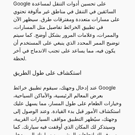
Google على تحسين أدوات التنقل لمساعدة
السائقين في التنقل في مناطق غير مألوفة تحتوي
على مسارات متعددة ومفترقات طرق. سيظهر الآن
في تطبيق الخرائط تفاصيل مثل المسارات،
والممرات، وعلامات المرور بشكل أوضح. كما سيتم
توضيح الممر المحدد الذي ينبغي على المستخدم أن
يكون فيه، مما يساعد على تجنب الاندماج في آخر
لحظة.
استكشاف على طول الطريق
عند إدخال وجهتك، سيقوم تطبيق خرائط Google
بعرض المعالم الرئيسية، والأماكن السياحية،
وخيارات الطعام على طول المسار، مما يسهل عليك
استكشاف الأمور قبل بدء القيادة. وعند الوصول إلى
وجهتك، سيُظهر التطبيق مواقف السيارات القريبة،
وسيتذكر لك المكان الذي أوقفت فيه سيارتك. كما
سيوفر لك اتجاهات المشي من سيارتك إلى مدخل