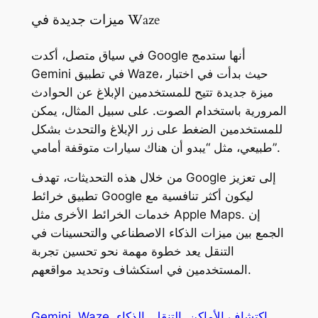
ميزات جديدة في Waze
في سياق متصل، أكدت Google أنها ستدمج
Gemini في تطبيق Waze، حيث بدأت في اختبار
ميزة جديدة تتيح للمستخدمين الإبلاغ عن الحوادث
المرورية باستخدام الصوت. على سبيل المثال، يمكن
للمستخدمين الضغط على زر الإبلاغ والتحدث بشكل
طبيعي، مثل “يبدو أن هناك سيارات متوقفة أمامي”.
من خلال هذه التحديثات، تهدف Google إلى تعزيز
تطبيق خرائط Google ليكون أكثر تنافسية مع
خدمات الخرائط الأخرى مثل Apple Maps. إن
الجمع بين ميزات الذكاء الاصطناعي والتحسينات في
التنقل يعد خطوة مهمة نحو تحسين تجربة
المستخدمين في استكشاف وتحديد مواقعهم.
اكتشاف الأماكن
التنقل
الذكاء
Waze
Gemini