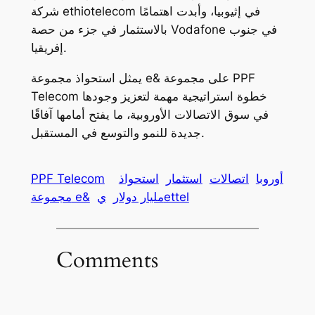
شركة ethiotelecom في إثيوبيا، وأبدت اهتمامًا
بالاستثمار في جزء من حصة Vodafone في جنوب
إفريقيا.
يمثل استحواذ مجموعة e& على مجموعة PPF
Telecom خطوة استراتيجية مهمة لتعزيز وجودها
في سوق الاتصالات الأوروبية، ما يفتح أمامها آفاقًا
جديدة للنمو والتوسع في المستقبل.
أوروبا
اتصالات
استثمار
استحواذ
PPF Telecom
يettel
مليار دولار
مجموعة e&
Comments