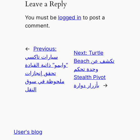
Leave a Reply
You must be
logged in
to post a
comment.
←
Previous:
Next:
Turtle
سيارات تاكسي
Beach تكشف عن
“وايمو” ذاتية القيادة
وحدة تحكم
تحقق إنجازات
Stealth Pivot
ملحوظة في سوق
→
بأزرار دوارة
النقل
User's blog