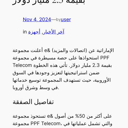
Nov 4, 2024
—
user
by
آخر الأخبار
, 
أجهزة
in
أعلنت مجموعة e& (اتصالات والمزيد) الإماراتية عن
استحواذها على حصة مسيطرة في مجموعة PPF
Telecom بقيمة 2.3 مليار دولار. تأتي هذه الخطوة
ضمن استراتيجيتها لتعزيز وجودها في السوق
الأوروبية، حيث تستهدف المجموعة توسيع خدماتها
في وسط وشرق أوروبا.
تفاصيل الصفقة
تستحوذ مجموعة e& على أكثر من 50% من أصول
مجموعة PPF Telecom، والتي تشمل عملياتها في