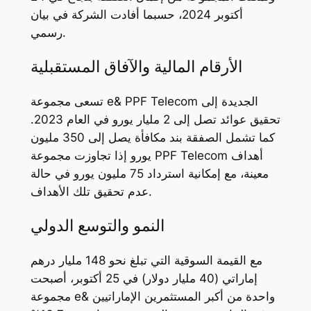
أكتوبر 2024، حسبما أفادت الشركة في بيان
رسمي.
الأرقام المالية والآفاق المستقبلية
تسعى مجموعة e& PPF Telecom الجديدة إلى
تحقيق عوائد تصل إلى 2 مليار يورو في العام 2023.
كما تشمل الصفقة بند مكافأة يصل إلى 350 مليون
يورو إذا تجاوزت مجموعة PPF Telecom أهداف
معينة، مع إمكانية استرداد 75 مليون يورو في حالة
عدم تحقيق تلك الأهداف.
النمو والتوسع الدولي
مع القيمة السوقية التي تبلغ نحو 148 مليار درهم
إماراتي (40 مليار دولار) في 25 أكتوبر، أصبحت
مجموعة e& واحدة من أكبر المستثمرين الإماراتيين