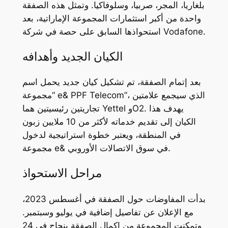
بلغاريا، المجر، صربيا، وسلوفاكيا. وتمثل هذه الصفقة
واحدة من أكبر استثمارات المجموعة الإماراتية، بعد
استحواذها السابق على حصة في شركة Vodafone.
الكيان الجديد وأهدافه
بعد إتمام الصفقة، تم تشكيل كيان جديد يحمل اسم
“مجموعة e& PPF Telecom”، الذي سيجمع علامتين
تجاريتين رئيسيتين هما Yettel وO2. يهدف هذا
الكيان إلى تقديم خدماته لأكثر من 10 ملايين زبون
في المنطقة، ويعتبر خطوة استراتيجية لدخول
مجموعة e& في سوق الاتصالات الأوروبي.
مراحل الاستحواذ
بدأت المفاوضات حول الصفقة في أغسطس 2023،
مع الإعلان عن تفاصيل إضافية في يوليو وسبتمبر.
وتمكنت المجموعة من إكمال الصفقة بنجاح في 24