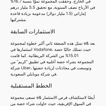
في الخارج. وحققت المجموعة نموًا بنسبة 16.7%
في الأرباح نصف السنوية، مع تحقيق 5.5 مليار درهم
إماراتي (1.5 مليار دولار) مدعومة بزيادة قاعدة
مشتركيها.
الاستثمارات السابقة
تمثل هذه الصفقة ثاني أكبر خطوة لمجموعة e& بعد
استثمارها في Vodafone، حيث تمتلك حاليًا حصة
15.01% من الشركة البريطانية. كما قامت
المجموعة بشراء حصة أغلبية في تطبيق “كريم” من
شركة Uber، وتوسعت في محادثات لزيادة حصتها
في شركة موبايلي السعودية.
الخطط المستقبلية
تسعى مجموعة e& أيضًا لاستكشاف فرص الاستثمار
في السوق الإفريقية، حيث حاولت شراء حصة من