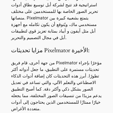
استراتيجية قد تتيح لشركة أبل توسيع نطاق أدوات
تحرير الصور الخاصة بها للمستخدمين على مختلف
منصاتها. Pixelmator يتمتع بشعبية كبيرة بين
مستخدمي ماك، ويُتوقع أن يكون تكامله مع أجهزة
أبل مثل آيفون و آيباد بمثابة تعزيز قوي لتطبيقات
أبل في مجال التصميم والتحرير.
مزايا تحديثات Pixelmator الأخيرة:
من جهة أخرى، قام فريق Pixelmator مؤخرًا بإجراء
تحديثات مستمرة على التطبيق، ما جعل أدواته أكثر
تطورًا. أبرز هذه التحديثات كان إضافة أدوات الذكاء
الاصطناعي والتعلم الآلي، والتي تساعد في تعديل
الصور بشكل ذكي وأكثر دقة. كما أصبح التطبيق
يدعم مزيدًا من تنسيقات الصور المختلفة، مما يجعله
خيارًا ممتازًا للمستخدمين الذين يحتاجون إلى أدوات
متعددة الأغراض.