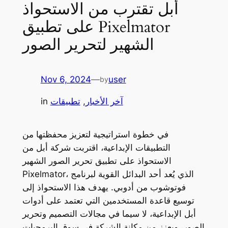
أبل تقترب من الاستحواذ
على تطبيق Pixelmator
الشهير لتحرير الصور
Nov 6, 2024
—
user
by
آخر الأخبار
, 
تطبيقات
in
في خطوة استراتيجية لتعزيز محفظتها من
التطبيقات الإبداعية، اقتربت شركة أبل من
الاستحواذ على تطبيق تحرير الصور الشهير
Pixelmator، الذي يُعد أحد البدائل القوية لبرنامج
فوتوشوب من أدوبي. يهدف هذا الاستحواذ إلى
توسيع قاعدة المستخدمين التي تعتمد على أدوات
أبل الإبداعية، لا سيما في مجالات التصميم وتحرير
الصور، ويعزز من مكانة الشركة في سوق البرمجيات