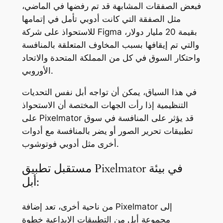
فبعض الصفقات المشابهة قد تم رفضها في الماضي،
مثل الصفقة التي كانت أدوبي تأمل في إتمامها
للاستحواذ على شركة Figma بقيمة 20 مليار دولار،
والتي تم إيقافها بسبب المخاوف المتعلقة بالمنافسة
واحتكار السوق في كل من المملكة المتحدة والاتحاد
الأوروبي.
في هذا السياق، يمكن أن تواجه أبل نفس التحديات
التنظيمية إذا رأت الجهات المختصة أن الاستحواذ
على Pixelmator قد يؤثر على المنافسة في سوق
تطبيقات تحرير الصور أو يضر بالمنافسة مع أدوات
أخرى مثل أدوبي فوتوشوب.
مستقبل تطبيق Pixelmator في بيئة
أبل:
من ناحية أخرى، تعد إضافة Pixelmator إلى
مجموعة أبل من التطبيقات الإبداعية خطوة