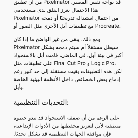
من أن تطبيق Pixelmator قد يواجه نفس المصير.
هذا الاحتمال يعزز القلق لدى مستخدمي
Pixelmator من احتمال استبداله تدريجيًا أو دمجه
مع تطبيقات أبل الأخرى مثل الصور أو Procreate.
ومع ذلك، يبقى من غير الواضح ما إذا كان
Pixelmator سيظل مستقلاً أم سيتم دمجه بشكل
أكبر في بيئة أبل. في الماضي، قامت أبل بالاستحواذ
على تطبيقات مثل Final Cut Pro و Logic Pro،
لكن هذه التطبيقات بقيت مستقلة إلى حد كبير رغم
إدماج بعض الخصائص داخل الأنظمة البيئية الخاصة
بأبل.
التحديات التنظيمية:
على الرغم من أن صفقة الاستحواذ قد تبدو خطوة
منطقية لأبل لتعزيز محفظتها من الأدوات الإبداعية،
فإن موافقة الجهات التنظيمية قد تشكل تحديًا.