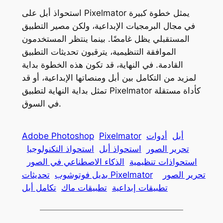
استحواذ أبل على Pixelmator يمثل خطوة كبيرة
في مجال البرمجيات الإبداعية، ولكن مصير التطبيق
المستقبلي يظل غامضًا. بينما ينتظر المستخدمون
الموافقة التنظيمية، يترقبون تحديثات التطبيق
القادمة. في النهاية، قد تكون هذه الخطوة بداية
لمزيد من التكامل بين أبل ومنصاتها الإبداعية، أو قد
تمثل بداية النهاية لتطبيق Pixelmator كأداة مستقلة
في السوق.
أبل
أدوات
Pixelmator
Adobe Photoshop
تحرير الصور
استحواذ أبل
استحواذ التكنولوجيا
استحواذات تنظيمية
الذكاء الاصطناعي في الصور
تحرير الصور
تحديثات Pixelmator
بديل فوتوشوب
تطبيقات إبداعية
تطبيقات ماك
تكامل أبل