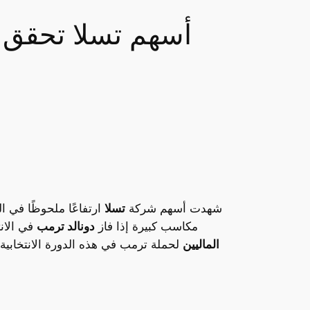
أسهم تسلا تحقق 
شهدت أسهم شركة
تسلا
ارتفاعًا ملحوظًا في 
مكاسب كبيرة إذا فاز
دونالد ترمب
في الانت
الماليين