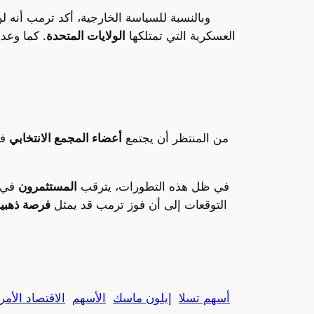
وبالنسبة للسياسة الخارجية، أكد ترمب أنه
العسكرية التي تمتلكها
الولايات المتحدة
. كما وعد
من المنتظر أن يجتمع
أعضاء المجمع الانتخابي
في 17 ديسمبر للإدلاء بأصواتهم 
في ظل هذه التطورات، يترقب
المستثمرون
في 
التوقعات إلى أن فوز ترمب قد يمثل
فرصة ذهبي
أسهم تسلا
إيلون ماسك
الأسهم
الاقتصاد الأم