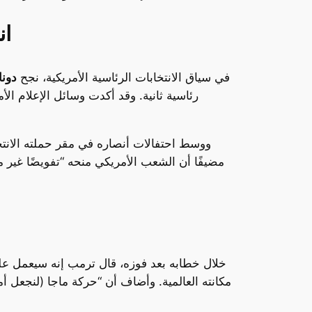
انتخ
في سياق الانتخابات الرئاسية الأمريكية، نجح
دونا
رئاسية ثانية. وقد أكدت وسائل الإعلام الأ
ووسط احتفالات أنصاره في مقر حملته الانت
مضيفًا أن الشعب الأمريكي منحه “تفويضًا غير 
خلال خطابه بعد فوزه، قال ترمب إنه سيعمل ع
مكانته العالمية. وأضاف أن “حركة ماجا (لنجعل أ