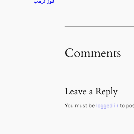
فوز ترمب
Comments
Leave a Reply
You must be
logged in
to po