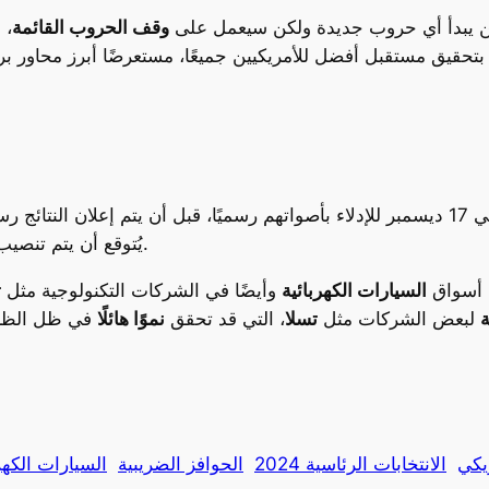
 لن يبدأ أي حروب جديدة ولكن سيعمل على
وقف الحروب القائمة
، 
 بتحقيق مستقبل أفضل للأمريكيين جميعًا، مستعرضًا أبرز محاور بر
رسميًا، قبل أن يتم إعلان النتائج رسميًا في
يُتوقع أن يتم تنصيب الرئيس الأمريكي الجديد في 20 من يناير 2025.
أسواق
السيارات الكهربائية
وأيضًا في الشركات التكنولوجية مثل
ت
ة
لبعض الشركات مثل
تسلا
، التي قد تحقق
نموًا هائلًا
في ظل الظروف
ريكي
الانتخابات الرئاسية 2024
الحوافز الضريبية
السيارات الكهر