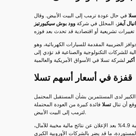
سلا
في حال عودة ترمب إلى البيت الأبيض. وقال
نيال آيفز
، المحلل في شركة
وود بوش سيكيورتيز
فز الضريبية المقدمة للسيارات الكهربائية، وهو
ية للشركات التكنولوجية والصناعية قد تؤدي إلى
أكبر
قفزة في أسعار أسهم تسلا
ؤل الكبير لدى المستثمرين بشأن المستقبل المحتمل
قع أن تنال
تسلا
فائدة كبيرة من العودة المحتملة
لترمب إلى البيت الأبيض.
الشركات المتراجعة في هذا اليوم، حيث سجلت انخفاضًا ملحوظًا بنسبة 4.9% بعد الإعلان عن نتائج مالية مخيبة للآمال،