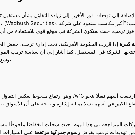
إضافة إلى توقعات فوز الأخير، إلى زيادة التفاؤل بشأن مستقبل
ت
 محتمل لترمب: “أكبر مكاسب ستعود على شركة
دا
ة كبيرة
إذا قررت الحكومة الأمريكية، تحت إدارة ترمب، خفض الحوا
تجها الشركة في المستقبل. كما أشار إلى أن سياسة ترمب الموال
لشركة تسلا في الأسواق الأمريكية والعالمية.
توسع 
 ارتفعت أسهم
تسلا
بنحو 13%، وهو ارتفاع ملحوظ يعكس التفا
اع الكبير في أسهم تسلا بمثابة إشارة واضحة على أن الأسواق تتو
ة من تهديدات ترمب بفرض
رسوم جمركية مرتفعة