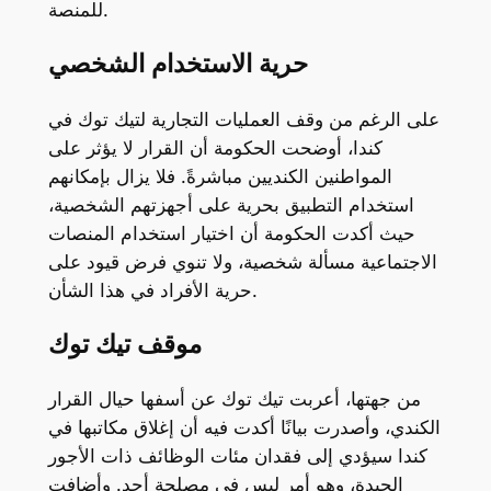
للمنصة.
حرية الاستخدام الشخصي
على الرغم من وقف العمليات التجارية لتيك توك في
كندا، أوضحت الحكومة أن القرار لا يؤثر على
المواطنين الكنديين مباشرةً. فلا يزال بإمكانهم
استخدام التطبيق بحرية على أجهزتهم الشخصية،
حيث أكدت الحكومة أن اختيار استخدام المنصات
الاجتماعية مسألة شخصية، ولا تنوي فرض قيود على
حرية الأفراد في هذا الشأن.
موقف تيك توك
من جهتها، أعربت تيك توك عن أسفها حيال القرار
الكندي، وأصدرت بيانًا أكدت فيه أن إغلاق مكاتبها في
كندا سيؤدي إلى فقدان مئات الوظائف ذات الأجور
الجيدة، وهو أمر ليس في مصلحة أحد. وأضافت