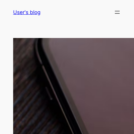
Skip
User's blog
to
content