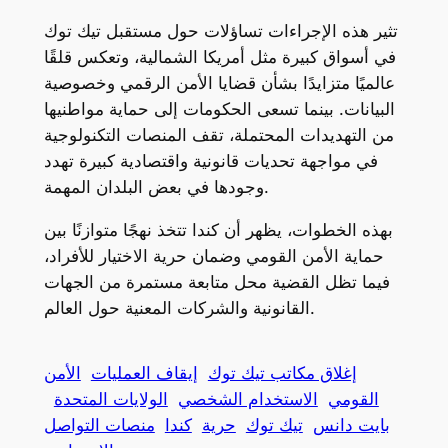
تثير هذه الإجراءات تساؤلات حول مستقبل تيك توك
في أسواق كبيرة مثل أمريكا الشمالية، وتعكس قلقًا
عالميًا متزايدًا بشأن قضايا الأمن الرقمي وخصوصية
البيانات. بينما تسعى الحكومات إلى حماية مواطنيها
من التهديدات المحتملة، تقف المنصات التكنولوجية
في مواجهة تحديات قانونية واقتصادية كبيرة تهدد
وجودها في بعض البلدان المهمة.
بهذه الخطوات، يظهر أن كندا تتخذ نهجًا متوازنًا بين
حماية الأمن القومي وضمان حرية الاختيار للأفراد،
فيما تظل القضية محل متابعة مستمرة من الجهات
القانونية والشركات المعنية حول العالم.
إغلاق مكاتب تيك توك
إيقاف العمليات
الأمن
القومي
الاستخدام الشخصي
الولايات المتحدة
بايت دانس
تيك توك
حرية
كندا
منصات التواصل