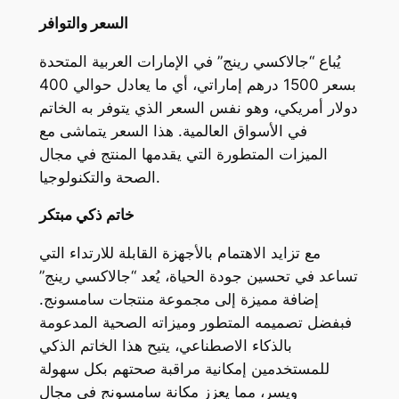
السعر والتوافر
يُباع “جالاكسي رينج” في الإمارات العربية المتحدة
بسعر 1500 درهم إماراتي، أي ما يعادل حوالي 400
دولار أمريكي، وهو نفس السعر الذي يتوفر به الخاتم
في الأسواق العالمية. هذا السعر يتماشى مع
الميزات المتطورة التي يقدمها المنتج في مجال
الصحة والتكنولوجيا.
خاتم ذكي مبتكر
مع تزايد الاهتمام بالأجهزة القابلة للارتداء التي
تساعد في تحسين جودة الحياة، يُعد “جالاكسي رينج”
إضافة مميزة إلى مجموعة منتجات سامسونج.
فبفضل تصميمه المتطور وميزاته الصحية المدعومة
بالذكاء الاصطناعي، يتيح هذا الخاتم الذكي
للمستخدمين إمكانية مراقبة صحتهم بكل سهولة
ويسر، مما يعزز مكانة سامسونج في مجال