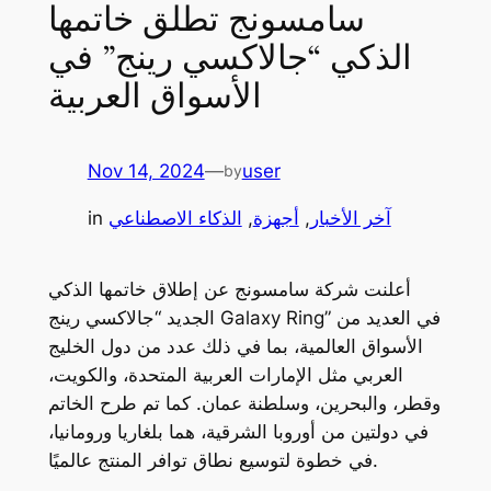
سامسونج تطلق خاتمها
الذكي “جالاكسي رينج” في
الأسواق العربية
Nov 14, 2024
—
user
by
آخر الأخبار
, 
أجهزة
, 
الذكاء الاصطناعي
in
أعلنت شركة سامسونج عن إطلاق خاتمها الذكي
الجديد “جالاكسي رينج Galaxy Ring” في العديد من
الأسواق العالمية، بما في ذلك عدد من دول الخليج
العربي مثل الإمارات العربية المتحدة، والكويت،
وقطر، والبحرين، وسلطنة عمان. كما تم طرح الخاتم
في دولتين من أوروبا الشرقية، هما بلغاريا ورومانيا،
في خطوة لتوسيع نطاق توافر المنتج عالميًا.