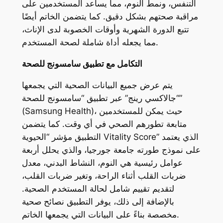
التنفس، ونمط النوم، مما يساعد المستخدمين على
مراقبة صحتهم بشكل دقيق. كما يتضمن الخاتم أيضًا
تتبع الدورة الشهرية وأوقات الخصوبة لدى الإناث،
مما يجعله أداة شاملة لصحة المستخدم.
التكامل مع تطبيق سامسونج للصحة
يتم عرض جميع البيانات الصحية التي يجمعها
“جالاكسي رينج” عبر تطبيق “سامسونج للصحة”
(Samsung Health)، حيث يمكن للمستخدمين
متابعة تطورهم الصحي في أي وقت. كما يتضمن
التطبيق مؤشر “الحيوية Vitality Score” الذي يعتمد
على نموذج طورته جامعة جورجيا، والذي يحلل أربعة
عوامل رئيسية هي النوم، النشاط البدني، معدل
ضربات القلب أثناء الراحة، وتغير ضربات القلب،
لتقديم تقييم شامل لحالة المستخدم الصحية.
بالإضافة إلى ذلك، يوفر التطبيق نصائح صحية
مخصصة بناءً على البيانات التي يجمعها الخاتم.