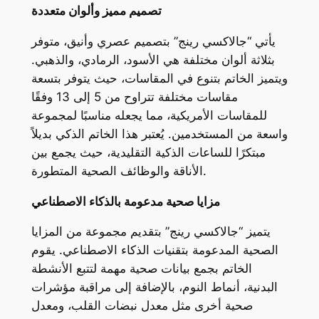
تصميم مميز وألوان متعددة
يأتي “جالاكسي رينج” بتصميم عصري وأنيق، متوفر
بثلاثة ألوان مختلفة هي الأسود، الرمادي، والذهبي.
ويتميز الخاتم بتنوع في المقاسات، حيث يتوفر بتسعة
مقاسات مختلفة تتراوح من 5 إلى 13 وفقًا
للمقاسات الأمريكية، مما يجعله مناسبًا لمجموعة
واسعة من المستخدمين. يُعتبر هذا الخاتم الذكي بديلاً
مبتكرًا للساعات الذكية التقليدية، حيث يجمع بين
الأناقة والوظائف الصحية المتطورة.
مزايا صحية مدعومة بالذكاء الاصطناعي
يتميز “جالاكسي رينج” بتقديم مجموعة من المزايا
الصحية المدعومة بتقنيات الذكاء الاصطناعي. يقوم
الخاتم بجمع بيانات صحية مهمة لتتبع الأنشطة
البدنية، أنماط النوم، بالإضافة إلى مراقبة مؤشرات
صحية أخرى مثل معدل نبضات القلب، ومعدل