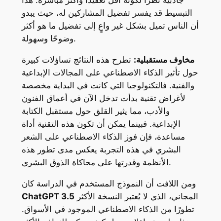
جاذبية نظرًا لكونه أقل تعقيدًا وأكثر مباشرة. هذا
التبسيط قد يفسر تفضيل المشاركين له، حيث يبدو
أن الناس تميل بشكل غير واعٍ إلى تفضيل ما هو أكثر
وضوحًا وسهولة.
مخاوف مستقبلية:
تطرح هذه النتائج تساؤلات كبيرة
حول تأثير الذكاء الاصطناعي على المجالات الإبداعية
والفنية. فالتكنولوجيا التي كانت في البداية مخصصة
لأغراض تقنية بدأت تدخل الآن في أعماق الفنون
والأدب، مما يثير القلق حول مستقبل الكتابة
الإبداعية. فبينما يمكن أن تكون هذه التقنية أداة
مساعدة، فإن فوز الذكاء الاصطناعي على الشعر
البشري في هذه التجربة يعكس مدى تطور هذه
الأنظمة وقدرتها على محاكاة الذوق البشري.
ومن اللافت أن النموذج المستخدم في الدراسة كان
المجاني، الذي لا يُعتبر النسخة الأكثر
ChatGPT 3.5
تطورًا من الذكاء الاصطناعي الموجود في الأسواق.