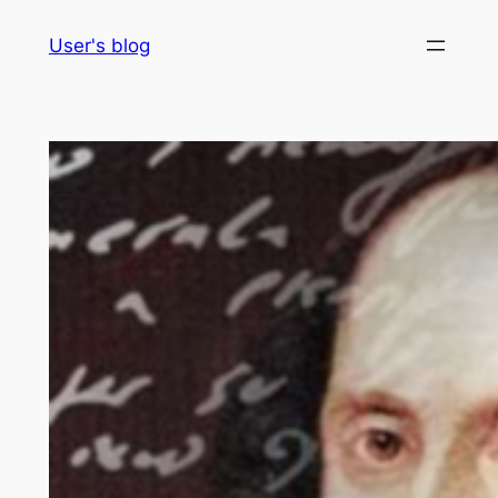
Skip
User's blog
to
content