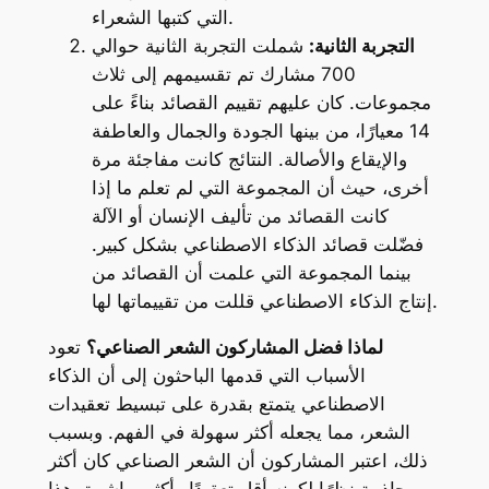
التي كتبها الشعراء.
التجربة الثانية:
شملت التجربة الثانية حوالي
700 مشارك تم تقسيمهم إلى ثلاث
مجموعات. كان عليهم تقييم القصائد بناءً على
14 معيارًا، من بينها الجودة والجمال والعاطفة
والإيقاع والأصالة. النتائج كانت مفاجئة مرة
أخرى، حيث أن المجموعة التي لم تعلم ما إذا
كانت القصائد من تأليف الإنسان أو الآلة
فضّلت قصائد الذكاء الاصطناعي بشكل كبير.
بينما المجموعة التي علمت أن القصائد من
إنتاج الذكاء الاصطناعي قللت من تقييماتها لها.
لماذا فضل المشاركون الشعر الصناعي؟
تعود
الأسباب التي قدمها الباحثون إلى أن الذكاء
الاصطناعي يتمتع بقدرة على تبسيط تعقيدات
الشعر، مما يجعله أكثر سهولة في الفهم. وبسبب
ذلك، اعتبر المشاركون أن الشعر الصناعي كان أكثر