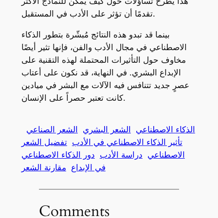
هذا يطرح تساؤلات حول كيف يمكن للنماذج الأكثر
تقدمًا أن تؤثر على الأدب في المستقبل.
بينما قد تبدو هذه النتائج مُبشّرة بتطور الذكاء
الاصطناعي في مجال الأدب والفن، فإنها تثير أيضًا
مخاوف حول التأثيرات المحتملة لهذه التقنية على
الإبداع البشري. في النهاية، قد نكون على أعتاب
عصرٍ جديد تتنافس فيه الآلات مع البشر في ميادين
كانت تعتبر حصراً على الإنسان.
الذكاء الاصطناعي
الشعر البشري
الشعر الصناعي
تأثير الذكاء الاصطناعي في الأدب
تفضيل الشعر
الاصطناعي
دراسة الأدب
دور الذكاء الاصطناعي
في الإبداع
مقارنة الشعر
Comments