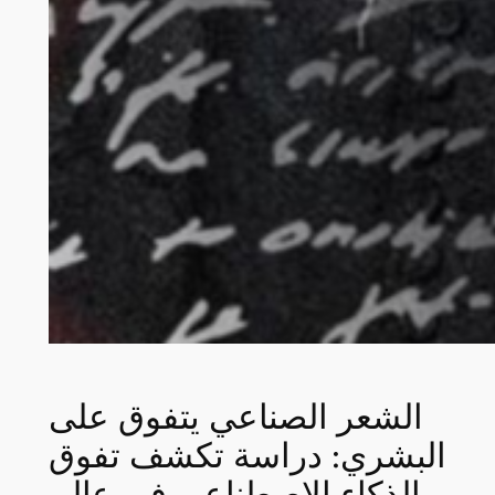
الشعر الصناعي يتفوق على
البشري: دراسة تكشف تفوق
الذكاء الاصطناعي في عالم