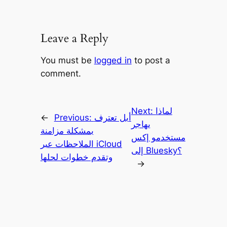
Leave a Reply
You must be
logged in
to post a
comment.
لماذا
Next:
أبل تعترف
Previous:
←
يهاجر
بمشكلة مزامنة
مستخدمو إكس
الملاحظات عبر iCloud
إلى Bluesky؟
وتقدم خطوات لحلها
→