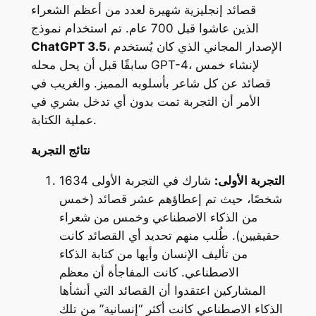
قصائد إنجليزية شهيرة لعدد من أعظم الشعراء
الذين عاشوا قبل 700 عام. تم استخدام نموذج
، الإصدار المجاني الذي كان يُستخدم
ChatGPT 3.5
سابقًا قبل أن يحل محله GPT-4، لإنشاء خمس
قصائد عن كل شاعر بأسلوبه المميز. والغريب في
الأمر أن التجربة تمت بدون أي تدخل بشري في
عملية الكتابة.
نتائج التجربة
التجربة الأولى:
شارك في التجربة الأولى 1634
شخصًا، حيث تم إعطاؤهم عشر قصائد (خمس
من الذكاء الاصطناعي وخمس من شعراء
حقيقيين). طُلب منهم تحديد أي القصائد كانت
من تأليف الإنسان وأيها من كتابة الذكاء
الاصطناعي. كانت المفاجأة أن معظم
المشاركين اعتقدوا أن القصائد التي أنشأها
الذكاء الاصطناعي كانت أكثر “إنسانية” من تلك