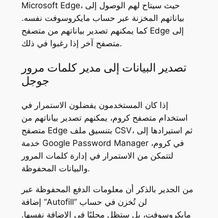
، حيث سيتاح لهم الوصول إلى
Microsoft Edge
بياناتهم المخزنة عبر حساب مايكروسوفت نفسه.
إلى
Edge
كما يمكنهم تصدير بياناتهم من متصفح
متصفح آخر إذا رغبوا في ذلك.
تصدير البيانات إلى مدير كلمات مرور
جوجل
إذا كان المستخدمون يفضلون الاستمرار في
استخدام متصفح كروم، يمكنهم تصدير بياناتهم من
بتنسيق ملف CSV، ثم استيرادها إلى
Edge
متصفح
في كروم،
Google Password Manager
خدمة
لتتمكن من الاستمرار في إدارة كلمات المرور
والبيانات المحفوظة.
من الجدير بالذكر أن معلومات الدفع المحفوظة عبر
إضافة “Autofill” لن تُخزن في حساب
مايكروسوفت، بل ستظل محليًا في الإضافة نفسها.