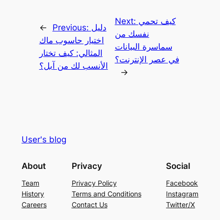
كيف تحمي
Next:
دليل
Previous:
←
نفسك من
اختيار حاسوب ماك
سماسرة البيانات
المثالي: كيف تختار
في عصر الإنترنت؟
الأنسب لك من آبل؟
→
User's blog
About
Privacy
Social
Team
Privacy Policy
Facebook
History
Terms and Conditions
Instagram
Careers
Contact Us
Twitter/X