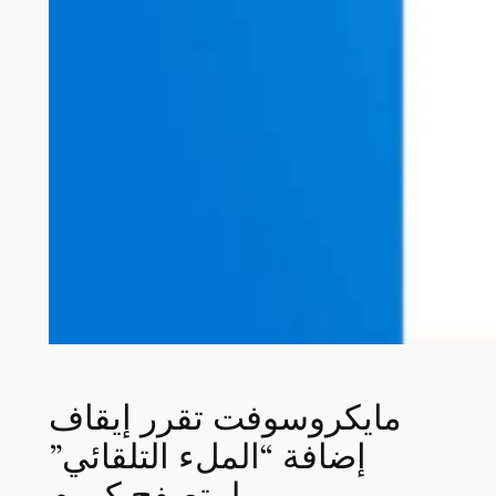
مايكروسوفت تقرر إيقاف
إضافة “الملء التلقائي”
لمتصفح كروم