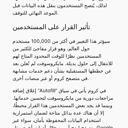
لذلك، يُنصح المستخدمون بنقل هذه البيانات قبل
الموعد النهائي للتوقف.
تأثير القرار على المستخدمين
سيؤثر هذا التغيير في أكثر من 100,000 مستخدم
حول العالم، وهو قرار مفاجئ للكثير من
المستخدمين نظرًا للوقت المحدود المتاح لهم
للانتقال إلى حلول بديلة. مايكروسوفت لم تُعلن بعد
عن خططها المستقبلية بشأن دعم خدمات مشابهة
في متصفح كروم أو عبر منصات أخرى.
إغلاق إضافة “Autofill” في كروم يأتي في سياق
مراجعات دورية من مايكروسوفت لتحسين خدماتها.
وبينما قد يجد بعض المستخدمين هذا القرار محبطًا،
إلا أن هناك عدة بدائل متاحة لضمان استمرارية
استخدام البيانات المحفوظة بأمان، سواء عبر
Google
متصفح إيدج أو من خلال أدوات أخرى مثل