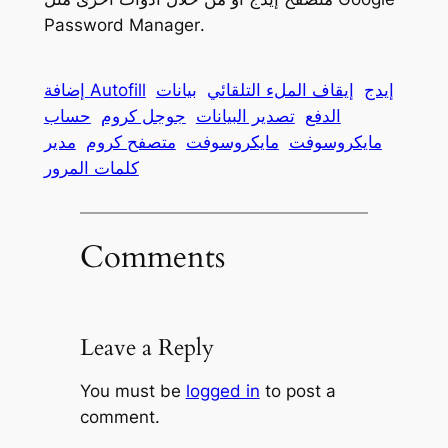
Password Manager
.
إيدج
إيقاف الملء التلقائي
بيانات
إضافة Autofill
الدفع
تصدير البيانات
جوجل كروم
حساب
مايكروسوفت
مايكروسوفت
متصفح كروم
مدير
كلمات المرور
Comments
Leave a Reply
You must be
logged in
to post a
comment.