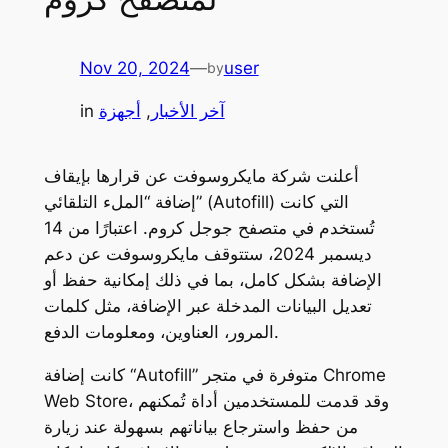
Nov 20, 2024
—
user
by
آخر الأخبار
, 
أجهزة
in
أعلنت شركة مايكروسوفت عن قرارها بإيقاف
إضافة “الملء التلقائي” (Autofill) التي كانت
تُستخدم في متصفح جوجل كروم. اعتبارًا من 14
ديسمبر 2024، ستتوقف مايكروسوفت عن دعم
الإضافة بشكل كامل، بما في ذلك إمكانية حفظ أو
تعديل البيانات المدخلة عبر الإضافة، مثل كلمات
المرور، العناوين، ومعلومات الدفع.
Chrome
كانت إضافة “Autofill” متوفرة في متجر
، وقد قدمت للمستخدمين أداة تُمكنهم
Web Store
من حفظ واسترجاع بياناتهم بسهولة عند زيارة