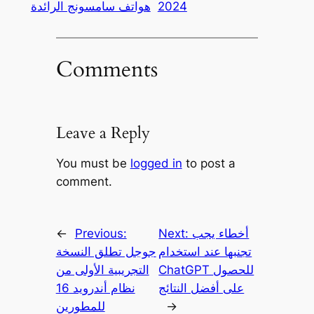
2024
هواتف سامسونج الرائدة
Comments
Leave a Reply
You must be
logged in
to post a
comment.
أخطاء يجب
Next:
Previous:
←
تجنبها عند استخدام
جوجل تطلق النسخة
ChatGPT للحصول
التجريبية الأولى من
على أفضل النتائج
نظام أندرويد 16
→
للمطورين