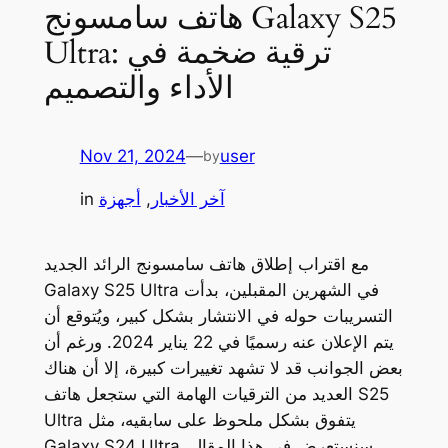
هاتف سامسونج Galaxy S25
Ultra: ترقية ضخمة في
الأداء والتصميم
Nov 21, 2024
—
user
by
آخر الأخبار
, 
أجهزة
in
مع اقتراب إطلاق هاتف سامسونج الرائد الجديد
Galaxy S25 Ultra في الشهرين المقبلين، بدأت
التسريبات حوله في الانتشار بشكل كبير، ويُتوقع أن
يتم الإعلان عنه رسميًا في 22 يناير 2024. ورغم أن
بعض الجوانب قد لا تشهد تغييرات كبيرة، إلا أن هناك
العديد من الترقيات الهامة التي ستجعل هاتف S25
Ultra يتفوق بشكل ملحوظ على سابقيه، مثل
Galaxy S24 Ultra. سنستعرض في هذا المقال