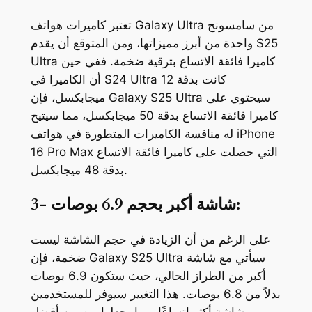
تعتبر كاميرات هواتف Galaxy Ultra من سامسونج
واحدة من أبرز مميزاتها، ومن المتوقع أن يقدم S25
Ultra كاميرا فائقة الاتساع بترقية ضخمة. ففي حين
أن الكاميرا في S24 Ultra كانت بدقة 12
ميجابكسل، فإن Galaxy S25 Ultra سيحتوي على
كاميرا فائقة الاتساع بدقة 50 ميجابكسل، مما سيتيح
له منافسة الكاميرات المتطورة في هواتف iPhone
16 Pro Max التي حصلت على كاميرا فائقة الاتساع
بدقة 48 ميجابكسل.
3- شاشة أكبر بحجم 6.9 بوصات:
على الرغم من أن الزيادة في حجم الشاشة ليست
ضخمة، فإن Galaxy S25 Ultra سيأتي مع شاشة
أكبر من الطراز الحالي، حيث ستكون 6.9 بوصات
بدلاً من 6.8 بوصات. هذا التغيير سيوفر للمستخدمين
شاشة أكثر اتساعًا، مما يجعلها من بين أفضل