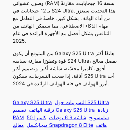
وصول عشوائي (RAM) بسعة 16 جيجابايت، مقارنةً
بـ 12 جيجابايت في S24 Ultra. هذا التحديث سيعزز
من أداء الهاتف بشكل كبير، خاصةً في التعامل مع
مهام الذكاء الاصطناعي، مما سيمكن الهاتف من
التنافس بشكل أفضل مع الأجهزة الرائدة في عام
2025.
من المتوقع أن يكون Galaxy S25 Ultra هاتفًا أكثر
قوة وتطورًا مقارنة بسابقه S24 Ultra، بفضل معالج
أقوى، كاميرا محسّنة، شاشة أكبر، وتصميم أكثر
أناقة. إذا صحت التسريبات، سيكون S25 Ultra أحد
أبرز الهواتف في فئة الهواتف الرائدة في 2024.
التسريبات حول S25 Ultra
Galaxy S25 Ultra
زيادة
تصميم Galaxy S25 Ultra
ترقية الهاتف
سامسونج
شاشة 6.9 بوصات
كاميرا 50
RAM
هاتف
معالج Snapdragon 8 Elite
ميجابكسل