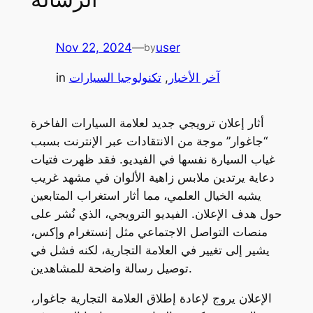
Nov 22, 2024
—
user
by
آخر الأخبار
, 
تكنولوجيا السيارات
in
أثار إعلان ترويجي جديد لعلامة السيارات الفاخرة
“جاغوار” موجة من الانتقادات عبر الإنترنت بسبب
غياب السيارة نفسها في الفيديو. فقد ظهرت فتيات
دعاية يرتدين ملابس زاهية الألوان في مشهد غريب
يشبه الخيال العلمي، مما أثار استغراب المتابعين
حول هدف الإعلان. الفيديو الترويجي، الذي نُشر على
منصات التواصل الاجتماعي مثل إنستغرام وإكس،
يشير إلى تغيير في العلامة التجارية، لكنه فشل في
توصيل رسالة واضحة للمشاهدين.
الإعلان يروج لإعادة إطلاق العلامة التجارية جاغوار،