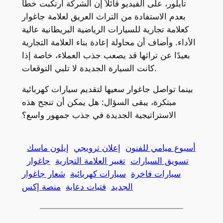
تايلور، على الفيديو قائلاً إن الشركة ارتكبت خطأ
بعدم الاستفادة من التراث العريق لعلامة جاغوار
كعلامة تجارية للسيارات الرياضية البريطانية عالية
الأداء. وأضاف أن محاولة إعادة بناء العلامة التجارية
بعيدًا عن تراثها قد يصعب جذب العملاء، خاصة إذا
كانت السيارة الجديدة لا تلبي التوقعات.
بينما تواصل جاغوار سعيها لتقديم سيارات كهربائية
مبتكرة، يبقى السؤال: هل يمكن أن تنجح هذه
الاستراتيجية الجديدة في جذب جمهور واسع؟
أسبوع ميامي للفنون
إعلان ترويجي
إيلون ماسك
تسويق السيارات
تغيير العلامة التجارية
جاغوار
سيارات فاخرة
سيارات كهربائية
شعار جاغوار
الجديد
فتيات دعاية
منصة إكس