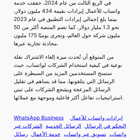
في الربع الثالث من عام 2024، حققت خدمة
واتساب للأعمال إيرادات بقيمة 434 مليون دولار،
بينما بلغ إجمالي إيرادات التطبيق في عام 2023
نحو 1.3 مليار دولار. كما تضم المنصة أكثر من 50
مليون شركة حول العالم، وتجرى يوميًا 175 مليون
محادثة تجارية عبرها.
من المتوقع أن تُحدث ميزة إلغاء الاشتراك نقلة
نوعية في كيفية استخدام الشركات لواتساب، حيث
ستمنح المستخدمين المزيد من السيطرة على
الرسائل التي يتلقونها، مما قد يساهم في تقليل
الرسائل المزعجة ويشجع الشركات على تبني
استراتيجيات تفاعل أكثر فاعلية وموجهة مع عملائها.
إيرادات واتساب للأعمال
WhatsApp Business
التحكم في الرسائل
الرسائل الخدمية
الشركات عبر
واتساب
تسويق عبر واتساب
خدمة الأعمال
رسائل