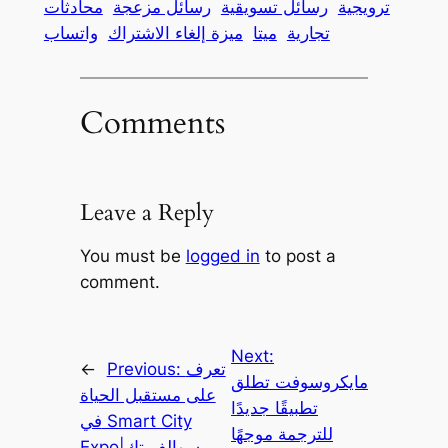
ترويجية
رسائل تسويقية
رسائل مزعجة
محادثات
تجارية
ميتا
ميزة إلغاء الاشتراك
واتساب
Comments
Leave a Reply
You must be
logged in
to post a
comment.
Next:
تعرف
Previous:
←
مايكروسوفت تطلق
على مستقبل الحياة
تطبيقًا جديدًا
في Smart City
للترجمة موجهًا
Expo|سوالف تك