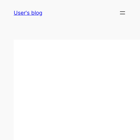
Skip
User's blog
to
content