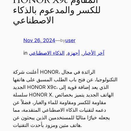
للكسر والمدعوم بالذكاء
الاصطناعي
Nov 26, 2024
—
user
by
آخر الأخبار
, 
أجهزة
, 
الذكاء الاصطناعي
in
أعلنت شركة HONOR، الرائدة في مجال
التكنولوجيا، عن فتح باب الطلب المسبق على هاتفها
الجديد HONOR X9c، الذي يعد إضافة قوية إلى
سلسلة HONOR X. الهاتف الجديد يتميز بخصائص
مقاومة للكسر ومقاومة للماء والغبار، فضلاً عن
دعمه لتقنيات الذكاء الاصطناعي المتقدمة، مما
يجعله خيارًا مثاليًا للمستخدمين الذين يبحثون عن
هاتف متين ومزود بأحدث التقنيات.