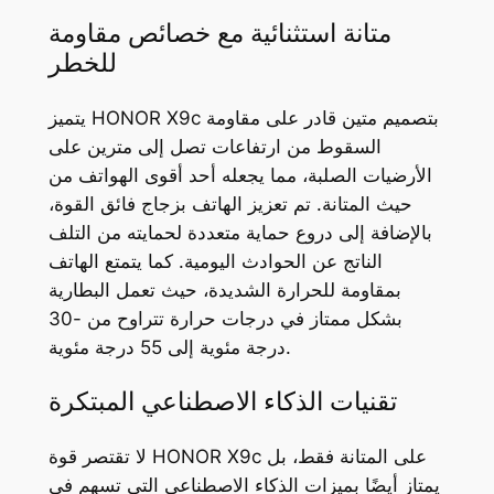
متانة استثنائية مع خصائص مقاومة
للخطر
يتميز HONOR X9c بتصميم متين قادر على مقاومة
السقوط من ارتفاعات تصل إلى مترين على
الأرضيات الصلبة، مما يجعله أحد أقوى الهواتف من
حيث المتانة. تم تعزيز الهاتف بزجاج فائق القوة،
بالإضافة إلى دروع حماية متعددة لحمايته من التلف
الناتج عن الحوادث اليومية. كما يتمتع الهاتف
بمقاومة للحرارة الشديدة، حيث تعمل البطارية
بشكل ممتاز في درجات حرارة تتراوح من -30
درجة مئوية إلى 55 درجة مئوية.
تقنيات الذكاء الاصطناعي المبتكرة
لا تقتصر قوة HONOR X9c على المتانة فقط، بل
يمتاز أيضًا بميزات الذكاء الاصطناعي التي تسهم في