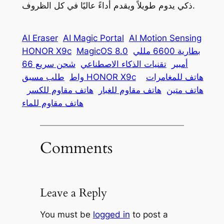
ذكي يدوم طويلاً ويقدم أداءً عاليًا في كل الظروف.
AI Eraser
AI Magic Portal
AI Motion Sensing
بطارية 6600 مللي
MagicOS 8.0
HONOR X9c
أمبير
تقنيات الذكاء الاصطناعي
شحن سريع 66
هاتف للمغامرات
طلب مسبق HONOR X9c
واط
هاتف متين
هاتف مقاوم للغبار
هاتف مقاوم للكسر
هاتف مقاوم للماء
Comments
Leave a Reply
You must be
logged in
to post a