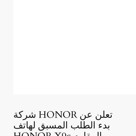
شركة HONOR تعلن عن
بدء الطلب المسبق لهاتف
HONOR X9c المقاوم