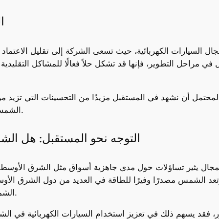
ا
ل السيارات الكهربائية، حيث تسعى الشركة إلى تقليل الاعتماد عل
ل في مراحل التطوير، فإنها قد تشكل حلاً فعالًا للمشاكل التقليدية
 المحتمل أن نشهد في المستقبل مزيدًا من التحسينات التي تزيد 
الشمسية في السيارات الكهربائية أمرًا أكثر فعالية وقوة.
التوجه نحو المستقبل: هل الشر
ال يثير تساؤلات حول مدى جاهزية أسواق مثل الشرق الأوسط لاعت
تعد الشمس مصدرًا وفيرًا للطاقة في العديد من دول الشرق الأوسط
الشمسي التي توفر طاقة إضافية للسيارات الكهربائية.
فقد يسهم ذلك في تعزيز استخدام السيارات الكهربائية في الش