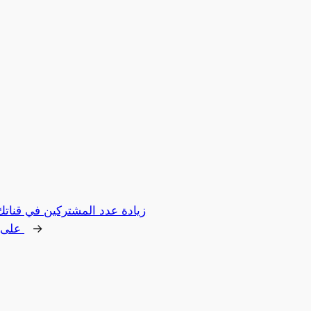
زيادة عدد المشتركين في قناتك
→
على يوتيوب