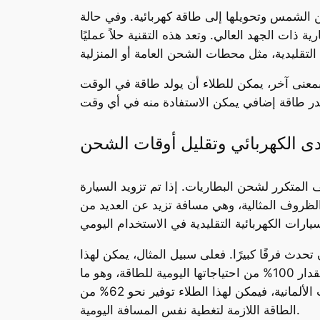
 الشمس وتحويلها إلى طاقة كهربائية. وفي حالة
ذات الجهد العالي. وتعد هذه التقنية حلاً عمليًا
عنى آخر، يمكن للطلاء أن يولد طاقة في الوقت
ى الكهربائي وتقليل أوقات الشحن
 المتكرر لشحن البطاريات. إذا تم تزويد السيارة
طلاء أن يولد طاقة تكفي لتغطية مسافة تصل إلى 7456 ميلاً سنويًا في الظروف المثالية، وهي مسافة تزيد عن العديد من
دث فرقًا كبيرًا. فعلى سبيل المثال، يمكن لهذا
الطلاء أن يوفر طاقة تكفي لتغطية المسافة اليومية المعتادة في المدن المشمسة، حيث يمكن شحن السيارة بمقدار 100% من احتياجاتها اليومية للطاقة، وهو ما
يعادل قيادة حوالي 32 ميلاً يوميًا. أما في المدن التي لا تشهد شمسًا ساطعة طوال الوقت، مثل مدينة شتوتغارت الألمانية، فيمكن لهذا الطلاء توفير نحو 62% من
الطاقة اللازمة لتغطية نفس المسافة اليومية.