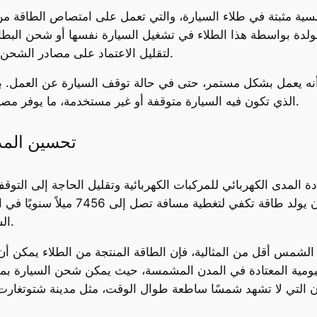
مسية مثبتة في طلاء السيارة، والتي تعمل على امتصاص الطاقة من
ولدة بواسطة هذا الطلاء في تشغيل السيارة نفسها أو شحن البطارية 
لتقليل الاعتماد على مصادر الشحن التقليدية، مثل محطات الشحن العامة أو المنزلية.
نه يعمل بشكل مستمر، حتى في حالة توقف السيارة عن العمل. بم
الذي تكون فيه السيارة متوقفة أو غير مستخدمة، ما يوفر مصدر طاقة إضافي يمكن الاستفادة منه في أي وقت.
تحسين المد
المدى الكهربائي للمركبات الكهربائية وتقليل الحاجة إلى التوقف
بطبقة من الطلاء الشمسي، يمكن لهذا ال
السيارات الكهربائية التقليدية في الاستخدام اليومي.
شمس أقل من المثالية، فإن الطاقة المنتجة من الطلاء يمكن أن تح