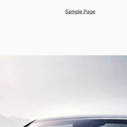
Sample Page