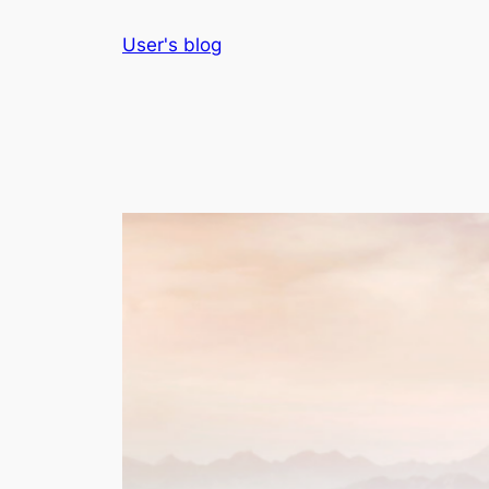
Skip
User's blog
to
content