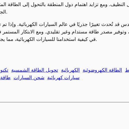
النظيف. ومع تزايد اهتمام دول المنطقة بالتحول إلى الطاقة المتج
الجهود لتقليل الانبعاثات الكربونية وتحقيق الاستدامة.
قد تُحدث تغييرًا جذريًا في عالم السيارات الكهربائية. وإذا تم
 وتوفير مصدر طاقة مستدام وغير تقليدي. ومع الابتكار المستمر في
في كيفية استخدامنا للسيارات الكهربائية، مما يجعلها أكثر كفاءة واعتمادًا على مصادر طاقة نظيفة.
ط
الطاقة الكهروضوئية
الكهربائية
تحويل الطاقة الشمسية
تكنو
سيارات كهربائية
شحن السيارات
طاقة