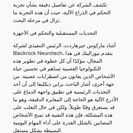
تكشف الشركة عن تفاصيل دقيقة بشأن تجربة
التحكم في الذراع الآلية، حيث أن هذه التجربة ما
تزال في مرحلة البحث.
التحديات المستقبلية والتحكم في الأجهزة
أشاد ماركوس جيرهاردت، الرئيس التنفيذي لشركة
Blackrock Neurotech، بتقدم نيورالينك في هذا
المجال، مؤكدًا أن كل خطوة في تطوير هذه
التكنولوجيا العصبية تساهم في تحسين حياة
الأشخاص الذين يعانون من اضطرابات عصبية. من
جهة أخرى، أشار الباحث براين ديكليفا إلى أن أحد
التحديات الرئيسية في تطبيق واجهة الدماغ على
الأذرع الآلية هو الحاجة إلى المعايرة الدقيقة، وهو ما
قد يستغرق وقتًا طويلاً. ولكن في حال التغلب على
هذه المشكلة، فإن هذه التقنية قد تمنح الأشخاص
المصابين بالشلل القدرة على أداء المهام اليومية
البسيطة بشكل مستقل.