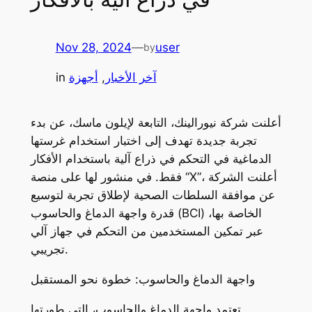
Nov 28, 2024
—
user
by
آخر الأخبار
, 
أجهزة
in
أعلنت شركة نيورالينك، التابعة لإيلون ماسك، عن بدء
تجربة جديدة تهدف إلى اختبار استخدام غرستها
الدماغية في التحكم في ذراع آلية باستخدام الأفكار
فقط. في منشور لها على منصة “X”، أعلنت الشركة
عن موافقة السلطات الصحية لإطلاق تجربة لتوسيع
قدرة واجهة الدماغ والحاسوب (BCI) الخاصة بها،
عبر تمكين المستخدمين من التحكم في جهاز آلي
تجريبي.
واجهة الدماغ والحاسوب: خطوة نحو المستقبل
تعتمد واجهة الدماغ والحاسوب، التي طورتها