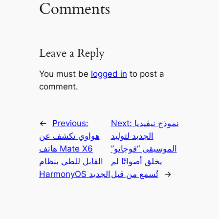
Comments
Leave a Reply
You must be
logged in
to post a
comment.
نموذج نيڤيديا
Next:
Previous:
←
الجديد لتوليد
هواوي تكشف عن
الموسيقى “فوجاتو”
هاتف Mate X6
يخلق أصواتًا لم
القابل للطي بنظام
→
تُسمع من قبل
HarmonyOS الجديد