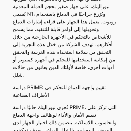
نيورالينك، على جهاز صغير بحجم العملة المعدنية
يُسمى N1، ويُزرع جراحيًا في الدماغ باستخدام
روبوت. يعمل هذا الجهاز على قراءة إشارات الدماغ
وتحويلها إلى أوامر قابلة للتنفيذ، مما يسمح
للأشخاص بالتحكم في الأجهزة الخارجية من خلال
أفكارهم. تهدف الشركة من خلال هذه التجربة إلى
التحقق من سلامة استخدام هذه الغرسة والتحقق
من إمكانية استخدامها للتحكم في أجهزة كمبيوتر أو
أدوات أخرى، خاصة لأولئك الذين يعانون من حالات
شلل.
دراسة PRIME: تقييم واجهة الدماغ للتحكم في
الأطراف الصناعية
تُجري نيورالينك حاليًا دراسة PRIME، التي تركز على
تقييم الأمان والأداء لوظائف واجهة الدماغ
والحاسوب اللاسلكية. يتضمن ذلك اختبار الجهاز لدى
المرضى المصابين بالشلل الرباعي بهدف تمكينهم