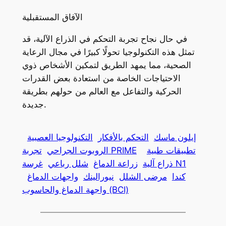
الآفاق المستقبلية
في حال نجاح تجربة التحكم في الذراع الآلية، قد
تمثل هذه التكنولوجيا تحولًا كبيرًا في مجال الرعاية
الصحية، مما يمهد الطريق لتمكين الأشخاص ذوي
الاحتياجات الخاصة من استعادة بعض القدرات
الحركية والتفاعل مع العالم من حولهم بطريقة
جديدة.
إيلون ماسك
التحكم بالأفكار
التكنولوجيا العصبية
تطبيقات طبية
تجربة PRIME
الروبوت الجراحي
غرسة N1
ذراع آلية
زراعة الدماغ
شلل رباعي
كندا
مرضى الشلل
نيورالينك
واجهات الدماغ
واجهة الدماغ والحاسوب (BCI)