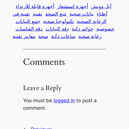
آبل ووتش
أجهزة استشعار
أجهزة قابلة للارتداء
أطباء
بيانات صحية
تتبع الصحة
تقنية
تقنية في
الرعاية الصحية
تكنولوجيا صحية
جمع البيانات
خصوصية
خواتم ذكية
دقة البيانات
دقة القياسات
رعاية صحية
ساعات ذكية
صحة
معايير تقنية
Comments
Leave a Reply
You must be
logged in
to post a
comment.