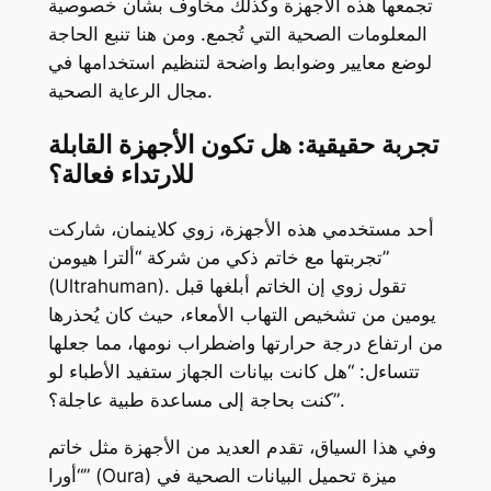
تجمعها هذه الأجهزة وكذلك مخاوف بشأن خصوصية
المعلومات الصحية التي تُجمع. ومن هنا تنبع الحاجة
لوضع معايير وضوابط واضحة لتنظيم استخدامها في
مجال الرعاية الصحية.
تجربة حقيقية: هل تكون الأجهزة القابلة
للارتداء فعالة؟
أحد مستخدمي هذه الأجهزة، زوي كلاينمان، شاركت
تجربتها مع خاتم ذكي من شركة “ألترا هيومن”
(Ultrahuman). تقول زوي إن الخاتم أبلغها قبل
يومين من تشخيص التهاب الأمعاء، حيث كان يُحذرها
من ارتفاع درجة حرارتها واضطراب نومها، مما جعلها
تتساءل: “هل كانت بيانات الجهاز ستفيد الأطباء لو
كنت بحاجة إلى مساعدة طبية عاجلة؟”.
وفي هذا السياق، تقدم العديد من الأجهزة مثل خاتم
“أورا” (Oura) ميزة تحميل البيانات الصحية في