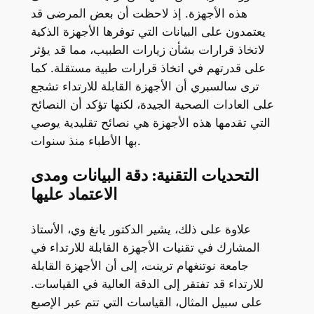
هذه الأجهزة. إذ لاحظت أن بعض المرضى قد
يعتمدون على البيانات التي توفرها الأجهزة الذكية
لاتخاذ قرارات بشأن زيارات الطبيب، مما قد يؤثر
على قدرتهم في اتخاذ قرارات طبية مستقلة. كما
ترى سالسبري أن الأجهزة القابلة للارتداء تشجع
على العادات الصحية الجيدة، لكنها تؤكد أن النصائح
التي تقدمها هذه الأجهزة هي نصائح تقليدية يوصي
بها الأطباء منذ سنوات.
التحديات التقنية: دقة البيانات ومدى
الاعتماد عليها
علاوة على ذلك، يشير الدكتور يانغ وي، الأستاذ
المشارك في تقنيات الأجهزة القابلة للارتداء في
جامعة نوتنغهام ترينت، إلى أن الأجهزة القابلة
للارتداء قد تفتقر إلى الدقة العالية في القياسات.
على سبيل المثال، القياسات التي تتم عبر الإصبع