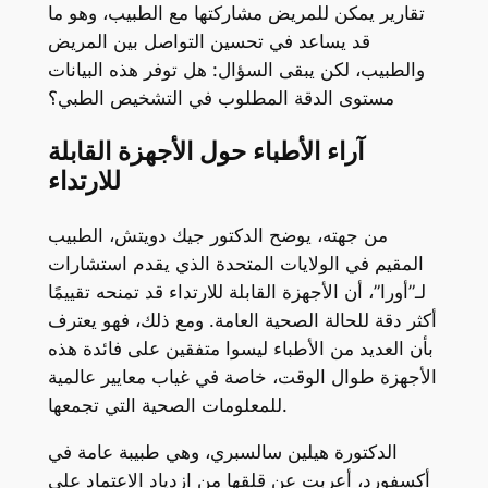
تقارير يمكن للمريض مشاركتها مع الطبيب، وهو ما
قد يساعد في تحسين التواصل بين المريض
والطبيب، لكن يبقى السؤال: هل توفر هذه البيانات
مستوى الدقة المطلوب في التشخيص الطبي؟
آراء الأطباء حول الأجهزة القابلة
للارتداء
من جهته، يوضح الدكتور جيك دويتش، الطبيب
المقيم في الولايات المتحدة الذي يقدم استشارات
لـ”أورا”، أن الأجهزة القابلة للارتداء قد تمنحه تقييمًا
أكثر دقة للحالة الصحية العامة. ومع ذلك، فهو يعترف
بأن العديد من الأطباء ليسوا متفقين على فائدة هذه
الأجهزة طوال الوقت، خاصة في غياب معايير عالمية
للمعلومات الصحية التي تجمعها.
الدكتورة هيلين سالسبري، وهي طبيبة عامة في
أكسفورد، أعربت عن قلقها من ازدياد الاعتماد على