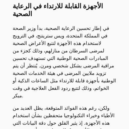
الأجهزة القابلة للارتداء في الرعاية
الصحية
في إطار تحسين الرعاية الصحية، بدأ وزير الصحة
في المملكة المتحدة، ويس ستريتنج، في الترويج
لاستخدام هذه الأجهزة لتتبع الأعراض الصحية
لمرضى السرطان من منازلهم، وذلك كجزء من
المبادرات الصحية الوطنية التي تستهدف تحسين
مراقبة المرضى بشكل شخصي ومرن. يُنتظر أن يتم
تزويد ملايين المرضى في هيئة الخدمات الصحية
الوطنية بأجهزة قابلة للارتداء مثل الساعات الذكية أو
الخواتم، وذلك لتتبع ردود الفعل العلاجية في وقت
مبكر.
ولكن، رغم هذه الفوائد المتوقعة، يظل العديد من
الأطباء وخبراء التكنولوجيا متحفظين بشأن استخدام
هذه الأجهزة. إذ يثير القلق حول دقة البيانات التي