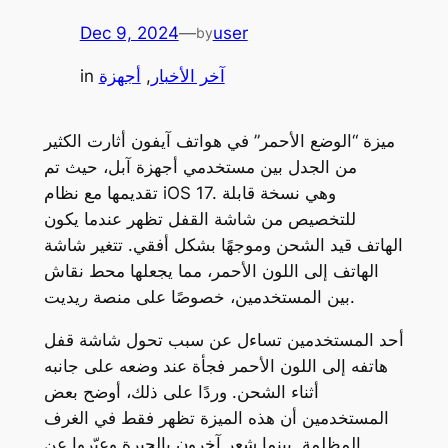
Dec 9, 2024
—
user
by
آخر الأخبار
, 
أجهزة
in
ميزة “الوضع الأحمر” في هواتف آيفون أثارت الكثير
من الجدل بين مستخدمي أجهزة آبل، حيث تم
تقديمها مع نظام iOS 17. وهي نسخة قابلة
للتخصيص من شاشة القفل تظهر عندما يكون
الهاتف قيد الشحن وموجهًا بشكل أفقي. تتغير شاشة
الهاتف إلى اللون الأحمر، مما يجعلها محط نقاش
بين المستخدمين، خصوصًا على منصة ريديت.
أحد المستخدمين تساءل عن سبب تحول شاشة قفل
هاتفه إلى اللون الأحمر فجأة عند وضعه على جانبه
أثناء الشحن. وردًا على ذلك، أوضح بعض
المستخدمين أن هذه الميزة تظهر فقط في الغرف
المظلمة. بينما شعر آخرون بالحيرة وعبّروا عن