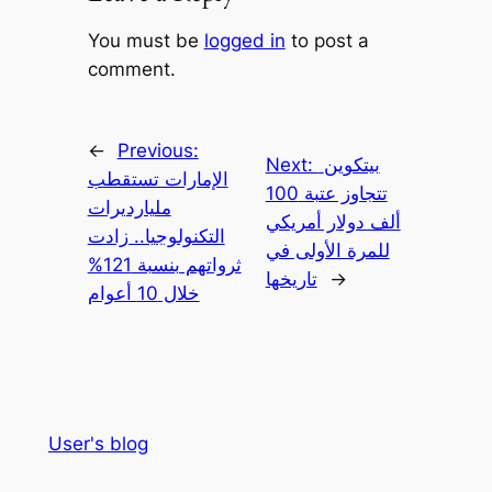
You must be
logged in
to post a
comment.
←
Previous:
بيتكوين
Next:
الإمارات تستقطب
تتجاوز عتبة 100
مليارديرات
ألف دولار أمريكي
التكنولوجيا.. زادت
للمرة الأولى في
ثرواتهم بنسبة 121%
→
تاريخها
خلال 10 أعوام
User's blog