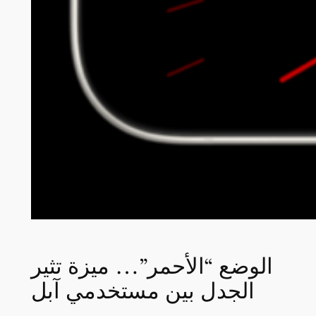
الوضع “الأحمر”… ميزة تثير
الجدل بين مستخدمي آبل