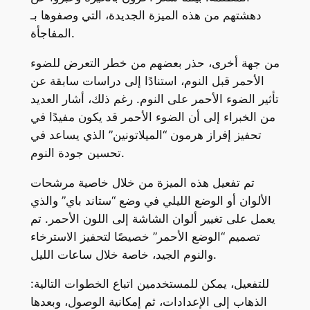
دهشتهم من هذه الميزة الجديدة، التي وصفوها بـ
المفاجأة.
من جهة أخرى، حذر بعضهم من خطر التعرض للضوء
الأحمر قبل النوم، استنادًا إلى دراسات سابقة عن
تأثير الضوء الأحمر على النوم. رغم ذلك، أشار العديد
من الخبراء إلى أن الضوء الأحمر قد يكون مفيدًا في
تحفيز إفراز هرمون “الميلاتونين” الذي يساعد في
تحسين جودة النوم.
تم تفعيل هذه الميزة من خلال خاصية مرشحات
الألوان أو الوضع الليلي في وضع “ستاند باي” والذي
يعمل على تغيير ألوان الشاشة إلى اللون الأحمر. تم
تصميم “الوضع الأحمر” خصيصًا لتحفيز الاسترخاء
والنوم الجيد، خاصة خلال ساعات الليل.
للتفعيل، يمكن للمستخدمين اتباع الخطوات التالية:
الذهاب إلى الإعدادات، ثم إمكانية الوصول، وبعدها