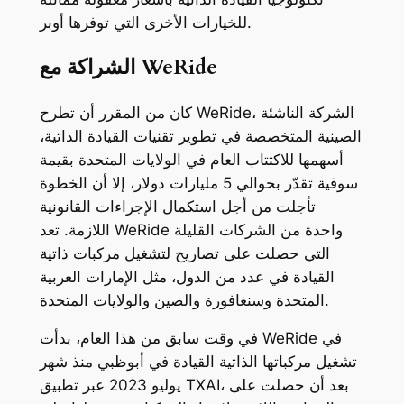
للخيارات الأخرى التي توفرها أوبر.
الشراكة مع WeRide
كان من المقرر أن تطرح WeRide، الشركة الناشئة
الصينية المتخصصة في تطوير تقنيات القيادة الذاتية،
أسهمها للاكتتاب العام في الولايات المتحدة بقيمة
سوقية تقدّر بحوالي 5 مليارات دولار، إلا أن الخطوة
تأجلت من أجل استكمال الإجراءات القانونية
اللازمة. تعد WeRide واحدة من الشركات القليلة
التي حصلت على تصاريح لتشغيل مركبات ذاتية
القيادة في عدد من الدول، مثل الإمارات العربية
المتحدة وسنغافورة والصين والولايات المتحدة.
في وقت سابق من هذا العام، بدأت WeRide في
تشغيل مركباتها الذاتية القيادة في أبوظبي منذ شهر
يوليو 2023 عبر تطبيق TXAI، بعد أن حصلت على