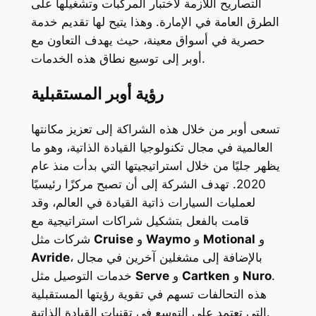
التصاريح اللازمة لاختبار المركبات وتشغيلها على
الطرق العامة في الإمارة. وهذا يتيح لها تقديم خدمة
حصرية في أسواق معينة، حيث يهدف التعاون مع
أوبر إلى توسيع نطاق هذه الخدمات.
رؤية أوبر المستقبلية
تسعى أوبر من خلال هذه الشراكة إلى تعزيز مكانتها
العالمية في مجال تكنولوجيا القيادة الذاتية، وهو ما
يظهر جليًا من خلال استراتيجيتها التي بدأت منذ عام
2020. تهدف الشركة إلى أن تصبح مركزًا رئيسيًا
لعمليات السيارات ذاتية القيادة في العالم، وقد
قامت بالفعل بتشكيل شراكات استراتيجية مع
و
Motional
و
Waymo
و
Cruise
شركات مثل
، بالإضافة إلى مشغلين آخرين في مجال
Avride
.
Nuro
و
Cartken
و
Serve
خدمات التوصيل مثل
هذه التحالفات تسهم في تقوية رؤيتها المستقبلية
التي تعتمد على التوسع في تقنيات القيادة الذاتية.