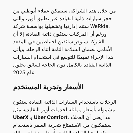
من خلال هذه الشراكة، سيتمكن عملاء أبوظبي من
حجز سيارات ذاتية القيادة عبر تطبيق أوبر، والتي
ستتم إدارتها وتشغيلها بواسطة شركة WeRide.
ورغم أن المركبات ستكون ذاتية القيادة، إلا أن
الشركة ستوفر سائقين احتياطيين في المقعد
الأمامي لضمان السلامة التامة أثناء الرحلة. ويأتي
هذا الإجراء تمهيدًا للتوسع في استخدام السيارات
الذاتية القيادة بالكامل دون الحاجة لسائق بحلول
عام 2025.
الأسعار وتجربة المستخدم
الرحلات باستخدام السيارات الذاتية القيادة ستكون
مشمولة بأسعار مماثلة لخدمات أوبر التقليدية مثل
. هذا يعني أن العملاء
Uber Comfort
و
UberX
سيتمكنون من الاستمتاع بتجربة السفر باستخدام
تكنولوجيا القيادة الذاتية بأسعار معقولة مماثلة