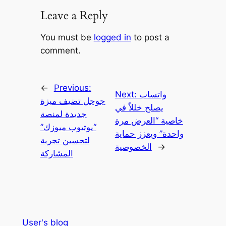
Leave a Reply
You must be
logged in
to post a
comment.
←
Previous:
واتساب
Next:
جوجل تضيف ميزة
يصلح خللاً في
جديدة لمنصة
خاصية “العرض مرة
“يوتيوب ميوزك”
واحدة” ويعزز حماية
لتحسين تجربة
→
الخصوصية
المشاركة
User's blog