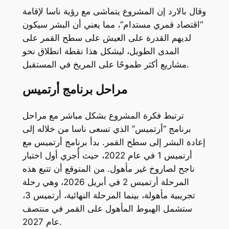
وقال بالارد إن المشروع يتماشى مع رؤية ناسا لإقامة
“اقتصاد قمري مستدام”، مما يعني أن البشر سيكون
لديهم القدرة على العيش على سطح القمر على
المدى الطويل، ليشكل هذا نقطة انطلاق نحو
مشاريع أكثر طموحًا على المريخ في المستقبل.
مراحل برنامج أرتميس
ترتبط فكرة المشروع بشكل مباشر مع مراحل
برنامج “أرتميس” الذي تسعى ناسا من خلاله إلى
إعادة البشر إلى سطح القمر. بدأ برنامج أرتميس مع
أرتميس 1 في عام 2022، حيث أُجري أول اختبار
ناجح لصاروخ غير مأهول. من المتوقع أن تتبع هذه
المرحلة أرتميس 2 في أبريل 2026، وهي رحلة
تجريبية مأهولة، بينما المرحلة النهائية، أرتميس 3،
ستشمل الهبوط المأهول على القمر في منتصف
عام 2027.