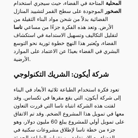
المحلية
المتاحة في الفضاء، حيث سيجري استخدام
الصخور
الموجودة على سطح القمر لتشييد المنازل
الفضائية بدلاً من شحن مواد البناء الثقيلة من
الأرض. وتعد هذه الفكرة جزءًا من مساعي
ناسا
لتقليل التكاليف وتسهيل الاستدامة في استكشاف
الفضاء، ويُعتبر هذا النهج خطوة ثورية نحو التوسع
البشري في الفضاء بعيدًا عن الاعتماد على الموارد
الأرضية.
شركة أيكون: الشريك التكنولوجي
تعود فكرة استخدام الطباعة ثلاثية الأبعاد في البناء
إلى شركة أيكون، التي يقع مقرها في تكساس. وقد
لفتت هذه الشركة انتباه ناسا التي قررت التعاون
معها في تمويل هذا المشروع الضخم. وقد تم الاتفاق
على تمويل أولي للمشروع يبلغ 60 مليون دولار، وهو
جزء من خطة ناسا لإطلاق مشروعات سكنية في
الفضاء مع الاستفادة من تقنيات الطباعة الحديثة.