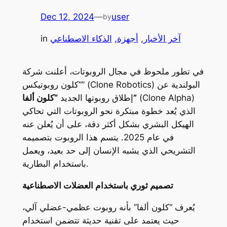
Dec 12, 2024
—
user
by
آخر الأخبار
, 
أجهزة
, 
الذكاء الاصطناعي
in
في تطور ملحوظ في مجال الروبوتات، أعلنت شركة
“كلون روبوتيكس” (Clone Robotics) البولندية عن
(Clone Alpha)
“كلون ألفا”
إطلاق روبوتها الجديد
الذي يُعد خطوة مبتكرة نحو الروبوتات التي تحاكي
الهيكل البشري بشكل أكثر دقة، على أن يُعلن عنه
في عام 2025. يتسم هذا الروبوت بتصميمه
التشريحي الذي يشبه الإنسان إلى حد بعيد، ويعمل
باستخدام البطارية.
تصميم ثوري باستخدام العضلات الاصطناعية
يُعرف “كلون ألفا” بأنه روبوت عظمي-عضلي آلي،
حيث يعتمد على تقنية حديثة تتضمن استخدام