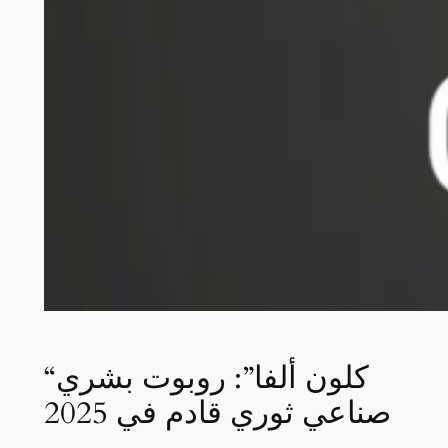
“كلون ألفا”: روبوت بشري
صناعي ثوري قادم في 2025