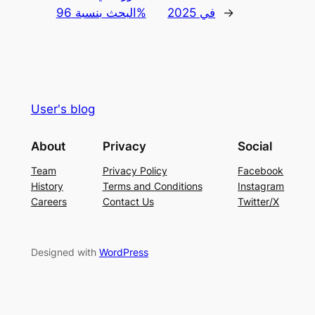
→
في 2025
البحث بنسبة 96%
User's blog
About
Privacy
Social
Team
Privacy Policy
Facebook
History
Terms and Conditions
Instagram
Careers
Contact Us
Twitter/X
Designed with
WordPress