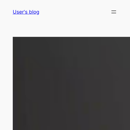
Skip
User's blog
to
content