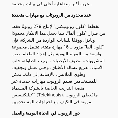
بحرية أكبر وبتفاعلية أعلى في بيئات مختلفة.
عدد محدود من الروبوتات مع مهارات متعددة
تخطط “كلون روبوتيكس” لإنتاج 279 روبوتًا فقط
من طراز “كلون ألفا”، مما يجعل هذا الابتكار محدودًا
ونادرًا. ووفقًا للبيانات الواردة من الشركة، فإن
“كلون ألفا” مزود بـ 16 مهارة مثبتة، تشمل مجموعة
واسعة من المهام اليومية مثل إعداد الطعام، صب
المشروبات، تنظيف الأرضيات، ترتيب الطاولة، جلب
الأشياء، تفريغ غسالة الأطباق، وحتى غسل وتجفيف
وطوي الملابس. بالإضافة إلى ذلك، يمكن
للمستخدمين تعليم الروبوت مهارات جديدة عبر
منصة التدريب الخاصة بالشركة المسماة
“تيليكنيسس” (Telekinesis)، ما يُعطي الروبوت
مرونة في التكيف مع احتياجات المستخدمين.
دور الروبوت في الحياة اليومية والعمل