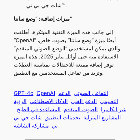
“شات جي بي تي”.
ميزات إضافية: “وضع سانتا”
إلى جانب هذه الميزة التقنية المبتكرة، أطلقت
“OpenAI” أيضًا ميزة “وضع سانتا” بصوت خاص،
والذي يمكن لمستخدمي “الوضع الصوتي المتقدم”
الاستفادة منه حتى أوائل يناير 2025. هذه الميزة
توفر إضافة ممتعة للاحتفالات بمناسبة العطلات
وتزيد من تفاعل المستخدمين مع التطبيق.
التفاعل الصوتي
الدعم
OpenAI
GPT-4o
التعليمي
الدعم الفني
الذكاء الاصطناعي
الرؤية
عبر الكاميرا
الصوت المتقدم
المساعدة في الطبخ
المشاريع المنزلية
تحديثات التطبيق
شات جي بي
تي
مشاركة الشاشة