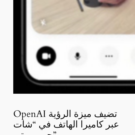
OpenAI تضيف ميزة الرؤية
عبر كاميرا الهاتف في “شات
جي بي تي”