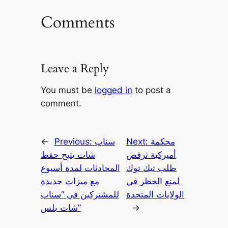
Comments
Leave a Reply
You must be
logged in
to post a
comment.
محكمة
Next:
سناب
Previous:
←
أميركية ترفض
شات يتيح حفظ
طلب تيك توك
المحادثات لمدة أسبوع
لمنع الحظر في
مع ميزات جديدة
الولايات المتحدة
للمشتركين في “سناب
→
شات بلس”