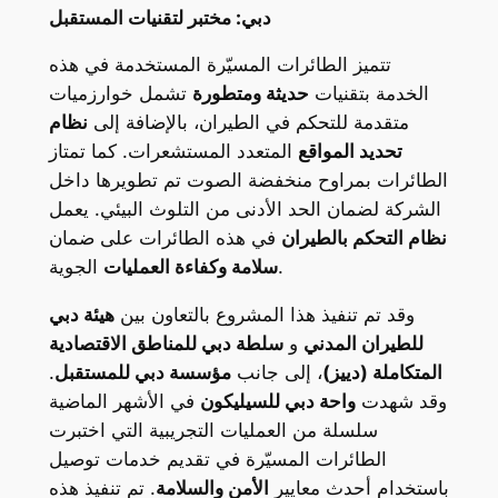
دبي: مختبر لتقنيات المستقبل
تتميز الطائرات المسيّرة المستخدمة في هذه
الخدمة بتقنيات
حديثة ومتطورة
تشمل خوارزميات
متقدمة للتحكم في الطيران، بالإضافة إلى
نظام
تحديد المواقع
المتعدد المستشعرات. كما تمتاز
الطائرات بمراوح منخفضة الصوت تم تطويرها داخل
الشركة لضمان الحد الأدنى من التلوث البيئي. يعمل
نظام التحكم بالطيران
في هذه الطائرات على ضمان
الجوية.
سلامة وكفاءة العمليات
وقد تم تنفيذ هذا المشروع بالتعاون بين
هيئة دبي
للطيران المدني
و
سلطة دبي للمناطق الاقتصادية
المتكاملة (دييز)
، إلى جانب
مؤسسة دبي للمستقبل
.
وقد شهدت
واحة دبي للسيليكون
في الأشهر الماضية
سلسلة من العمليات التجريبية التي اختبرت
الطائرات المسيّرة في تقديم خدمات توصيل
باستخدام أحدث معايير
الأمن والسلامة
. تم تنفيذ هذه