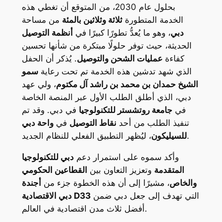
بحلول عام 2030، من المتوقع أن تغطي هذه
الخدمة المتطورة
ثلاثة وثلاثين بالمئة
من مساحة
دبي
، وهو ما يُعدُّ تطورًا كبيرًا في
أنظمة التوصيل
الحديثة، حيث توفر حلولًا مبتكرة من شأنها تحسين
كفاءة
عمليات الشحن والتوصيل
. يُذكر أن الحفل
الذي شهد تدشين هذه الخدمة تم تحت رعاية
سمو
الشيخ حمدان بن محمد بن راشد آل مكتوم
، ولي عهد
دبي، الذي أطلق الطلب الأول عبر المنصة الخاصة
في
جامعة روتشستر للتكنولوجيا
في دبي. وقد تم
تنفيذ الطلب من أحد
نقاط التوصيل
في
واحة دبي
، ليُظهر التطبيق الفعلي للنظام الجديد.
للسيليكون
وأكد سموه على استمرار دعم
دبي للتكنولوجيا
المتقدمة
وتعزيز التعاون بين
القطاعين الحكومي
والخاص
، مشيرًا إلى أن هذه الخطوة جزء من
أجندة
التي تهدف إلى جعل دبي ضمن
دبي الاقتصادية D33
أفضل ثلاث مدن اقتصادية في العالم.