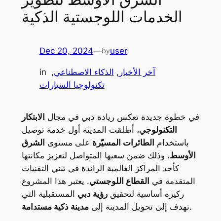
الخدمات اللوجستية الذكية
Dec 20, 2024
—
user
by
آخر الأخبار
, 
الذكاء الاصطناعي
, 
in
تكنولوجيا السيارات
في خطوة جديدة تعكس ريادة دبي في مجال
الابتكار
التكنولوجي
، أطلقت المدينة أول خدمة توصيل
باستخدام
الطائرات المسيّرة
على مستوى
الشرق
الأوسط
، وذلك ضمن سعيها المتواصل لتعزيز مكانتها
كأحد المراكز العالمية الرائدة في تبني التقنيات
المتقدمة في
القطاع اللوجستي
. يعتبر هذا المشروع
ركيزة أساسية لتحقيق
رؤية دبي
المستقبلية التي
.
تهدف إلى تحويل المدينة إلى
مدينة ذكية مستدامة