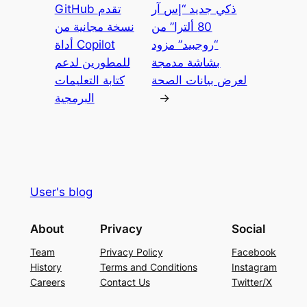
ذكي جديد “إس آر
GitHub تقدم
80 ألترا” من
نسخة مجانية من
“روجبيد” مزود
أداة Copilot
بشاشة مدمجة
للمطورين لدعم
لعرض بيانات الصحة
كتابة التعليمات
→
البرمجية
User's blog
About
Privacy
Social
Team
Privacy Policy
Facebook
History
Terms and Conditions
Instagram
Careers
Contact Us
Twitter/X