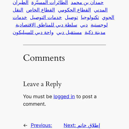
حمدان بن محمد
الطائرات المسيّرة
الطيران
المدني
القطاع الحكومي
القطاع الخاص
النقل
الجوي
تكنولوجيا
توصيل
خدمات التوصيل
خدمات
لوجستية
دبي
سلطة دبي للمناطق الاقتصادية
مدينة ذكية
مستقبل دبي
واحة دبي للسيليكون
Comments
Leave a Reply
You must be
logged in
to post a
comment.
إطلاق خاتم
Next:
Previous:
←