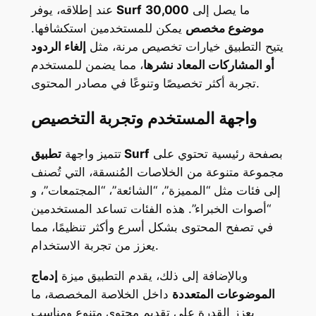
ما يصل إلى
30,000
Surf
عند إطلاقه، يوفر
موضوع مخصص
يمكن للمستخدمين استكشافها.
يتيح التطبيق خيارات تخصيص مرنة، مثل
إلغاء الردود
أو المشاركات المعاد نشرها
، مما يضمن للمستخدم
تجربة أكثر تخصيصًا وتنوعًا في مصادر المحتوى.
واجهة المستخدم وتجربة التخصيص
بصفحة رئيسية تحتوي على
تطبيق Surf
تتميز واجهة
مجموعة متنوعة من الخلاصات المُنسقة، التي تُصنف
إلى فئات مثل “المميزة”، “الشائعة”، “المجتمعات”، و
“أصوات الخبراء”. هذه الفئات تساعد المستخدمين
في تصفح المحتوى بشكل أسرع وأكثر تنظيمًا، مما
يعزز من تجربة الاستخدام.
وبالإضافة إلى ذلك، يقدم التطبيق ميزة
إدماج
الموضوعات المتعددة
داخل الخلاصة المخصصة، ما
يعزز القدرة على تقديم محتوى متنوع ومناسب