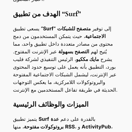
الهدف من تطبيق “Surf”
إلى توفير
متصفح للشبكات
“Surf”
يسعى تطبيق
الاجتماعية
، حيث يتمكن المستخدمون من دمج
محتوى من مصادر متعددة داخل تطبيق واحد، مما
يُتيح لهم
التصفح بسهولة
عبر الإنترنت المفتوح.
يشرح
مايك مككيو
، الرئيس التنفيذي لشركة فليب
بورد، التطبيق بأنه يعمل على توسيع حدود المحتوى
عبر الإنترنت، ليشمل الشبكات الاجتماعية المفتوحة
والبروتوكولات اللامركزية، ما يعكس التوجهات
الحديثة في طريقة تفاعل المستخدمين مع الإنترنت.
الميزات والوظائف الرئيسية
بالقدرة على دعم
عدة
Surf
يتميز تطبيق
،
ActivityPub
، و
RSS
، منها
بروتوكولات مفتوحة