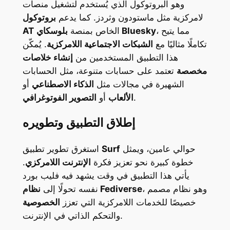
وهو البروتوكول الذي يُستخدم لتشغيل منصات
لامركزية مثل ماستودون وثردز. كما يدعم
بروتوكول
، مما يتيح
بلوسكاي Bluesky
الخاص بمنصة
AT
تكاملًا مثاليًا مع
الشبكات الاجتماعية اللامركزية
. يُمكّن
هذا التطبيق المستخدمين من
إنشاء خلاصات
مخصصة
تعتمد على حسابات متنوعة، مثل الحسابات
الشهيرة في مجالات مثل
الذكاء الاصطناعي
أو
.
الألعاب
أو
التصوير الفوتوغرافي
إطلاق التطبيق وتطويره
حوالي عامين، ويمثل
Surf
استغرق تطوير تطبيق
خطوة كبيرة نحو تعزيز فكرة
الإنترنت اللامركزي
.
يأتي هذا التطبيق في وقت يشهد فيه فليب بورد
، وهو نظام مصمم
نظام Fediverse
نفسه تحولًا إلى
خصيصًا للخدمات اللامركزية التي تعزز
الخصوصية
والتحكم الذاتي في الإنترنت.