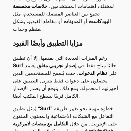
لمختلف اهتمامات المستخدمين.
خلاصات مخصصة
تجمع بين العناصر المفضلة للمستخدم، مثل
البودكاست
أو
المدونات
أو مقاطع الفيديو، بشكل
منظم وجذاب.
مزايا التطبيق وأيضًا القيود
رغم الميزات العديدة التي يقدمها، إلا أن تطبيق
حاليًا متاح فقط في
إصدار تجريبي مغلق
يعتمد
Surf
على
نظام الدعوات
، حيث يُسمح للمستخدمين الذين
يحصلون على دعوات فقط بتنزيل التطبيق على
أجهزتهم المحمولة. ومع ذلك، يتوقع أن يصدر الإصدار
الكامل قريبًا لسطح المكتب أيضًا.
خطوة مهمة نحو تغيير طريقة
“Surf”
يُمثل تطبيق
التفاعل مع الشبكات الاجتماعية والمحتوى المفتوح
على الإنترنت. من خلال
التكامل مع منصات لامركزية