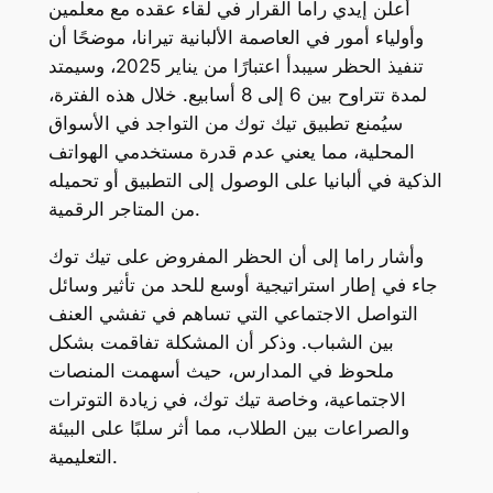
أعلن إيدي راما القرار في لقاء عقده مع معلمين
وأولياء أمور في العاصمة الألبانية تيرانا، موضحًا أن
تنفيذ الحظر سيبدأ اعتبارًا من يناير 2025، وسيمتد
لمدة تتراوح بين 6 إلى 8 أسابيع. خلال هذه الفترة،
سيُمنع تطبيق تيك توك من التواجد في الأسواق
المحلية، مما يعني عدم قدرة مستخدمي الهواتف
الذكية في ألبانيا على الوصول إلى التطبيق أو تحميله
من المتاجر الرقمية.
وأشار راما إلى أن الحظر المفروض على تيك توك
جاء في إطار استراتيجية أوسع للحد من تأثير وسائل
التواصل الاجتماعي التي تساهم في تفشي العنف
بين الشباب. وذكر أن المشكلة تفاقمت بشكل
ملحوظ في المدارس، حيث أسهمت المنصات
الاجتماعية، وخاصة تيك توك، في زيادة التوترات
والصراعات بين الطلاب، مما أثر سلبًا على البيئة
التعليمية.