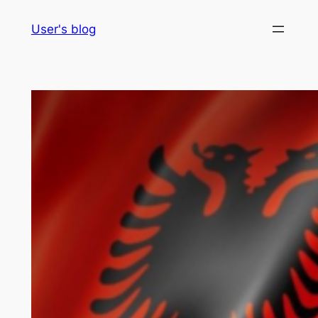
Skip
User's blog
to
content