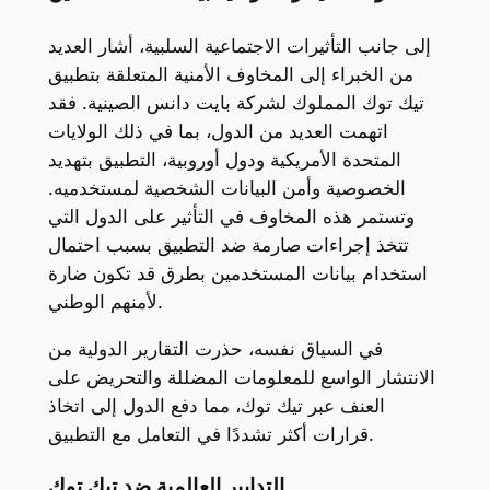
إلى جانب التأثيرات الاجتماعية السلبية، أشار العديد
من الخبراء إلى المخاوف الأمنية المتعلقة بتطبيق
تيك توك المملوك لشركة بايت دانس الصينية. فقد
اتهمت العديد من الدول، بما في ذلك الولايات
المتحدة الأمريكية ودول أوروبية، التطبيق بتهديد
الخصوصية وأمن البيانات الشخصية لمستخدميه.
وتستمر هذه المخاوف في التأثير على الدول التي
تتخذ إجراءات صارمة ضد التطبيق بسبب احتمال
استخدام بيانات المستخدمين بطرق قد تكون ضارة
لأمنهم الوطني.
في السياق نفسه، حذرت التقارير الدولية من
الانتشار الواسع للمعلومات المضللة والتحريض على
العنف عبر تيك توك، مما دفع الدول إلى اتخاذ
قرارات أكثر تشددًا في التعامل مع التطبيق.
التدابير العالمية ضد تيك توك