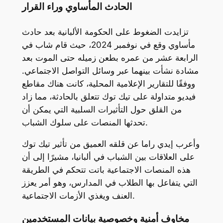
الحادث المأساوي وراء القرار
تزايدت الضغوط على الحكومة الألبانية بعد حادث
مأساوي وقع في نوفمبر 2024، حيث قام شاب في
الرابعة عشر من عمره بطعن زميله حتى الموت بعد
مشادة نشأت بينهما عبر وسائل التواصل الاجتماعي.
ووفقًا للتقارير الإعلامية المحلية، كانت هناك مقاطع
فيديو متداولة على تيك توك تتعلق بالحادثة، مما زاد
من القلق حول التأثيرات السلبية التي يمكن أن
تحدثها المنصات على سلوك الشباب.
وأعرب إيدي راما عن قلقه العميق من تأثير تيك توك
على العلاقات بين الشباب في ألبانيا، مشيرًا إلى أن
هذه المنصات الاجتماعية باتت تتحكم في الطريقة
التي يتفاعل بها الطلاب في المدارس، وهو أمر يعزز
العنف ويغذي الأزمات الاجتماعية.
مخاوف أمنية وخصوصية بيانات المستخدمين