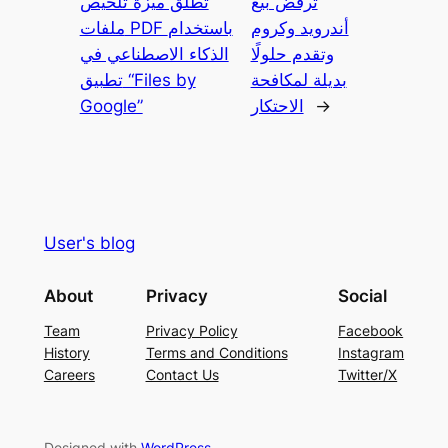
ترفض بيع
تطلق ميزة تلخيص
أندرويد وكروم
ملفات PDF باستخدام
وتقدم حلولًا
الذكاء الاصطناعي في
بديلة لمكافحة
تطبيق “Files by
→
الاحتكار
Google”
User's blog
About
Privacy
Social
Team
Privacy Policy
Facebook
History
Terms and Conditions
Instagram
Careers
Contact Us
Twitter/X
Designed with
WordPress