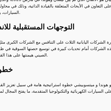
ى التعاون في الأبحاث المتعلقة بالقيادة الذاتية، وذلك في محاول
السيارات، والتي تتمحور بشكل رئيسي حول كهربة السيارات.
التوجهات المستقبلية للاند
ة الشركات اليابانية الثلاث على التنافس مع الشركات الكبرى مثل
ذه الشركات أمام تحديات كبيرة في توسيع حصتها السوقية في ظل 
حيث تواصل شركات أخرى مثل تسلا و BYD الصيني هيمنتها على هذا القطاع.
خطوة
و هوندا و ميتسوبيشي خطوة استراتيجية هامة في سبيل تعزيز القد
ى السيارات الكهربائية والتكنولوجيا المتقدمة، ما يفتح المجال