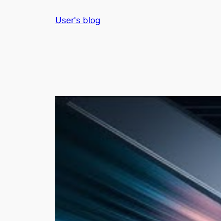
Skip
User's blog
to
content