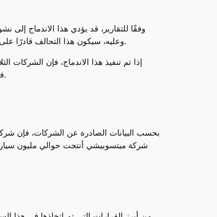
وعليه، سيكون هذا التحالف قادرًا على التنافس مع عملاق صناعة السيارات تويوتا، والتي تعتبر حاليًا الشركة الرائدة في صناعة السيارات اليابانية والعالمية.
فولكسفاغن. في المقابل، رغم هذا التحالف، تظل تويوتا في الصدارة، حيث أنتجت 11.5 مليون سيارة في عام 2023.
شركة ميتسوبيشي أنتجت حوالي مليون سيارة ف