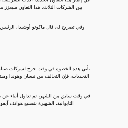
بين الشركات الثلاث. هذا التعاون سيعزز م
وفي تصريح له، قال ماكوتو أوشيدا، الرئيس ا
تأتي هذه الخطوة في وقت حرج لشركات صناعة الس
التحديات، فإن التحالف بين نيسان وهوندا وم
في وقت سابق من الشهر، تم تداول أنباء عن مف
التايوانية، الشهيرة بتصنيع هواتف آيفو