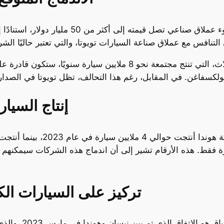
وفقًا للتقارير، قد يؤدي هذا الاندماج إلى نشوء
إذا تم تنفيذ هذا الاندماج، فإن الشركات الثلاث، التي تنتج مجتمعة 
إنتاج السيارات في 2023:
قط. هذه الأرقام تشير إلى أن اندماج هذه الشركات سيمكنهم من
تركيز على السيارات الكه
من أبرز القرارات 