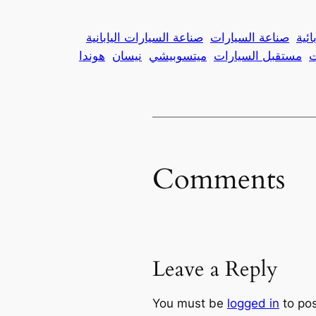
ئية
صناعة السيارات
صناعة السيارات اليابانية
ت
مستقبل السيارات
ميتسوبيشي
نيسان
هوندا
Comments
Leave a Reply
You must be
logged in
to po