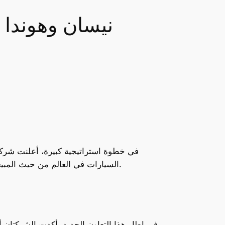
نيسان وهوندا 
في خطوة استراتيجية كبيرة، أعلنت شركة
السيارات في العالم من حيث المبيعات. يأتي هذا الإعلان بعد توقيع الشركتين مذكرة تفاهم رسمية في خطوة ستغير مستقبل صناعة السيارات العالمية.
في إطار هذا التعاون الجديد، أكدت الشركتان 