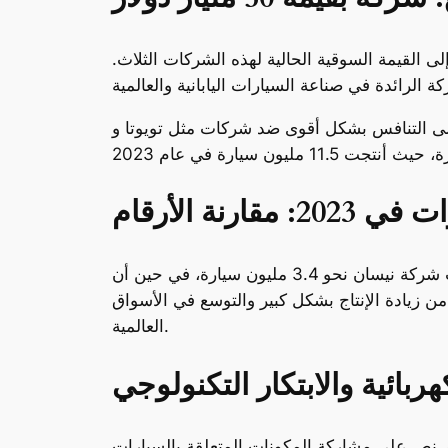
 عملاق صناعي تصل قيمته إلى أكثر من 50 مليار دولار، استنادًا إلى القيمة السوقية الحالية لهذه الشركات الثلاث.
نحو 8 ملايين سيارة سنويًا، ستكون قادرة على التنافس بشكل أقوى ضد شركات مثل تويوتا و
 مقارنة الأرقام
بحسب البيانات الصادرة عن الشركات، فإن شركة هوندا أنتجت حوالي 4 ملايين سيارة في عام 2023، بينما أنتجت شركة نيسان نحو 3.4 مليون سيارة، في حين أن
 زيادة الإنتاج بشكل كبير والتوسع في الأسواق
العالمية.
ربائية والابتكار التكنولوجي
التي تم اتخاذها في هذا السياق هو الاتفاق الذي تم بين نيسان وهوندا في مارس 2023، والذي نص على مشاركة المكونات المتعلقة بالسيارات