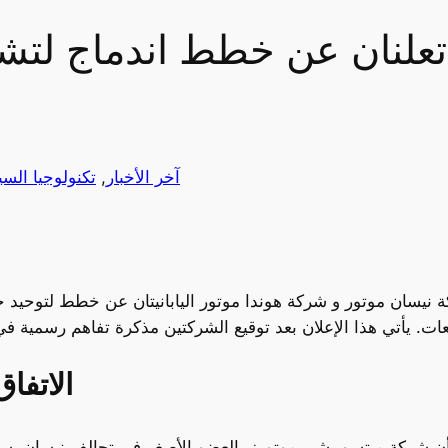
تعلنان عن خطط اندماج لتش
آخر الأخبار
, 
تكنولوجيا السي
 نيسان موتور و شركة هوندا موتور اليابانيتان عن خطط لتوحيد
الاتفا
أن شركة ميتسوبيشي موتورز، العضو الأصغر في تحالف نيسان، ستن