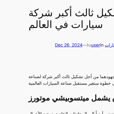
كيل ثالث أكبر شركة
سيارات في العالم
ارات
in
user
—
Dec 26, 2024
by
 جهودهما من أجل تشكيل ثالث أكبر شركة لصناعة
ق يشمل ميتسوبيشي موتورز
ضم أيضاً إلى المحادثات الخاصة بتوحيد الأعمال