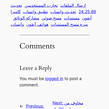
إرسال الملفات
تجارب المستخدمين
تحديث
24.25.89
تحديث واتساب
تطبيق واتساب
كاميرا
آيفون
مستندات
مسح ضوئي
مشاركة الوثائق
ميزة مسح المستندات
هواتف آيفون
واتساب
Comments
Leave a Reply
You must be
logged in
to post a
comment.
مخاوف من
Next:
←
Previous: