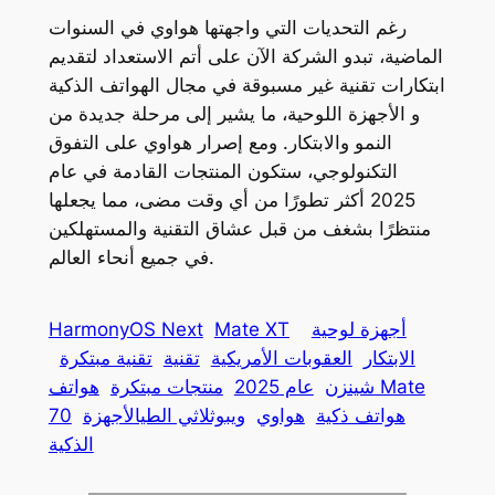
رغم التحديات التي واجهتها هواوي في السنوات
الماضية، تبدو الشركة الآن على أتم الاستعداد لتقديم
ابتكارات تقنية غير مسبوقة في مجال الهواتف الذكية
و الأجهزة اللوحية، ما يشير إلى مرحلة جديدة من
النمو والابتكار. ومع إصرار هواوي على التفوق
التكنولوجي، ستكون المنتجات القادمة في عام
2025 أكثر تطورًا من أي وقت مضى، مما يجعلها
منتظرًا بشغف من قبل عشاق التقنية والمستهلكين
في جميع أنحاء العالم.
أجهزة لوحية
Mate XT
HarmonyOS Next
الابتكار
العقوبات الأمريكية
تقنية
تقنية مبتكرة
شينزن
عام 2025
منتجات مبتكرة
هواتف Mate
هواتف ذكية
هواوي
ويبوثلاثي الطيالأجهزة
70
الذكية