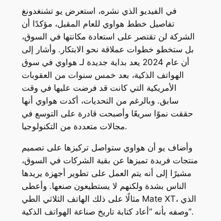
في الفيديو الذي نشره، استعرض يو تشنغدونغ
تفاصيل خطط هواوي للعام المقبل، مؤكدًا أن
الشركة لن تقتصر على استعادة مكانتها في السوق،
بل ستخطو خطوات عملاقة نحو الابتكار. وأشار إلى
أن عام 2024 يعد بداية جديدة لـ هواوي في سوق
الهواتف الذكية، بعد خمس سنوات من العقوبات
الأمريكية التي كانت قد فرضت عليها في وقت
سابق. وبالرغم من التحديات، أكدت هواوي أنها
حققت نموًا سريعًا وأصبحت قادرة على التوسع في
مجالات متعددة من التكنولوجيا.
وأضاف يو أن هواوي ستواصل تركيزها على تصميم
منتجات فريدة تميزها عن بقية الشركات في السوق،
مشيرًا إلى أنه يتم العمل على تطوير أجهزة يريدها
الناس بشدة ولكنهم لا يستطيعون صنعها. وأعطى
مثالًا على ذلك الهاتف الثلاثي الطي Mate XT، الذي
وصفه بأنه “أعاد كتابة تاريخ صناعة الهواتف الذكية”.