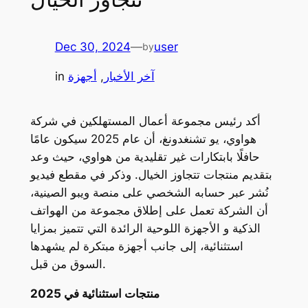
Dec 30, 2024
—
user
by
آخر الأخبار
, 
أجهزة
in
أكد رئيس مجموعة أعمال المستهلكين في شركة
هواوي، يو تشنغدونغ، أن عام 2025 سيكون عامًا
حافلًا بابتكارات غير تقليدية من هواوي، حيث وعد
بتقديم منتجات تتجاوز الخيال. وذكر في مقطع فيديو
نُشر عبر حسابه الشخصي على منصة ويبو الصينية،
أن الشركة تعمل على إطلاق مجموعة من الهواتف
الذكية و الأجهزة اللوحية الرائدة التي تتميز بمزايا
استثنائية، إلى جانب أجهزة مبتكرة لم يشهدها
السوق من قبل.
منتجات استثنائية في 2025