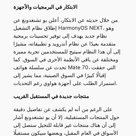
الابتكار في البرمجيات والأجهزة
من خلال حديثه عن الابتكار، أعلن يو تشنغدونغ عن
إطلاق نظام التشغيل HarmonyOS NEXT، وهو
نظام جديد يهدف إلى توفير تحسينات برمجية
متقدمة بعيدًا عن نظام أندرويد و تطبيقاته، مشيرًا
إلى أن هذا النظام سيتيح للمستخدمين تجربة مميزة
ومختلفة عن باقي الأنظمة الأخرى في السوق. كما
تحدث عن سلسلة هواتف Mate 70، التي حققت
إقبالًا كبيرًا في السوق الصينية، مما يشير إلى
استمرار الطلب على أجهزة هواوي رغم التحديات.
منتجات جديدة في المستقبل القريب
على الرغم من أنه لم يكشف عن تفاصيل دقيقة
حول المنتجات المستقبلية، إلا أن يو تشنغدونغ أشار
إلى أن هناك منتجات غير قابلة للتخيل ستصل إلى
الأسواق في العام المقبل، وبعضها سيكون مستقبلًا