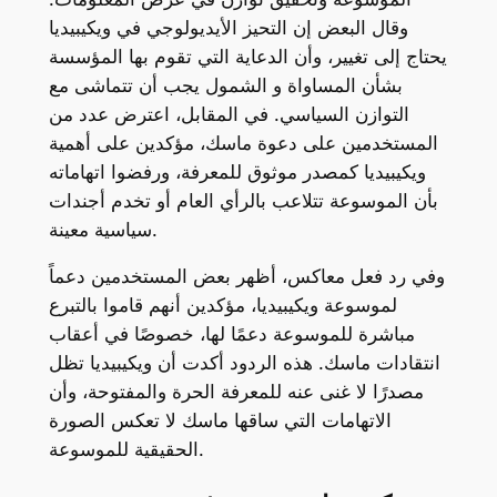
وقال البعض إن التحيز الأيديولوجي في ويكيبيديا
يحتاج إلى تغيير، وأن الدعاية التي تقوم بها المؤسسة
بشأن المساواة و الشمول يجب أن تتماشى مع
التوازن السياسي. في المقابل، اعترض عدد من
المستخدمين على دعوة ماسك، مؤكدين على أهمية
ويكيبيديا كمصدر موثوق للمعرفة، ورفضوا اتهاماته
بأن الموسوعة تتلاعب بالرأي العام أو تخدم أجندات
سياسية معينة.
وفي رد فعل معاكس، أظهر بعض المستخدمين دعماً
لموسوعة ويكيبيديا، مؤكدين أنهم قاموا بالتبرع
مباشرة للموسوعة دعمًا لها، خصوصًا في أعقاب
انتقادات ماسك. هذه الردود أكدت أن ويكيبيديا تظل
مصدرًا لا غنى عنه للمعرفة الحرة والمفتوحة، وأن
الاتهامات التي ساقها ماسك لا تعكس الصورة
الحقيقية للموسوعة.