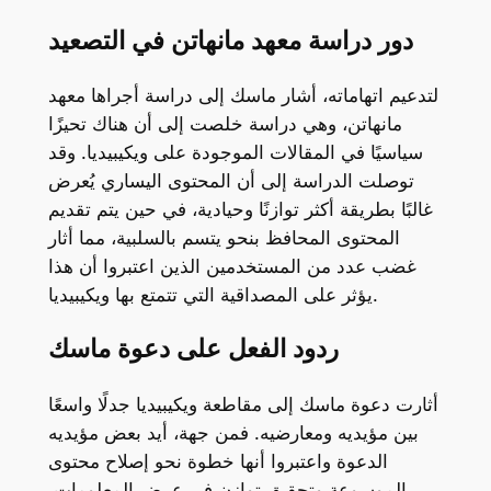
دور دراسة معهد مانهاتن في التصعيد
لتدعيم اتهاماته، أشار ماسك إلى دراسة أجراها معهد
مانهاتن، وهي دراسة خلصت إلى أن هناك تحيزًا
سياسيًا في المقالات الموجودة على ويكيبيديا. وقد
توصلت الدراسة إلى أن المحتوى اليساري يُعرض
غالبًا بطريقة أكثر توازنًا وحيادية، في حين يتم تقديم
المحتوى المحافظ بنحو يتسم بالسلبية، مما أثار
غضب عدد من المستخدمين الذين اعتبروا أن هذا
يؤثر على المصداقية التي تتمتع بها ويكيبيديا.
ردود الفعل على دعوة ماسك
أثارت دعوة ماسك إلى مقاطعة ويكيبيديا جدلًا واسعًا
بين مؤيديه ومعارضيه. فمن جهة، أيد بعض مؤيديه
الدعوة واعتبروا أنها خطوة نحو إصلاح محتوى
الموسوعة وتحقيق توازن في عرض المعلومات.