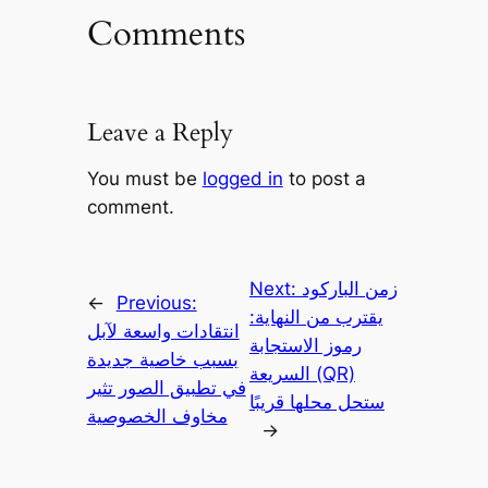
Comments
Leave a Reply
You must be
logged in
to post a
comment.
زمن الباركود
Next:
←
Previous:
يقترب من النهاية:
انتقادات واسعة لآبل
رموز الاستجابة
بسبب خاصية جديدة
السريعة (QR)
في تطبيق الصور تثير
ستحل محلها قريبًا
مخاوف الخصوصية
→