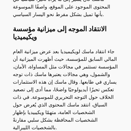
المحتوى الموجود على الموقع، واصفًا الموسوعة
بأنها تميل بشكل مفرط نحو اليسار السياسي.
الانتقاد الموجه إلى ميزانية مؤسسة
ويكيميديا
جاء انتقاد ماسك لويكيميديا بعد عرض ميزانية العام
المالي السابق للمؤسسة، حيث أظهرت الميزانية أن
المؤسسة تستثمر في مجالات مثل المساواة، الأمان،
والشمول، وهي مجالات يعتبرها ماسك ذات توجه
يساري في طابعها. وقال ماسك إن هذه الاستثمارات
تعكس تحيزًا أيديولوجيًا واضحًا، مما أدى إلى تصعيد
الخلاف حول التوجه التحريري للموسوعة. في ذات
السياق، انتقد ماسك المحتوى الذي يُعرض حول
الشخصيات العامة، متهمًا ويكيبيديا بإظهار
الشخصيات المحافظة بشكل سلبي مقارنةً
بالشخصيات الليبرالية.