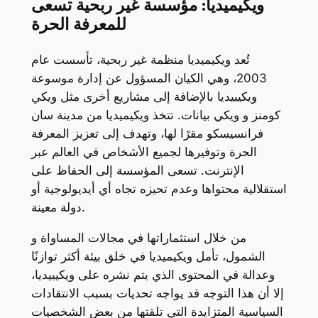
ويكيميديا: مؤسسة غير ربحية تسعى
للمعرفة الحرة
تُعد ويكيميديا منظمة غير ربحية، تأسست عام
2003، وهي الكيان المسؤول عن إدارة موسوعة
ويكيبيديا بالإضافة إلى مشاريع أخرى مثل ويكي
كومنز و ويكي بيانات. تتخذ ويكيميديا من مدينة سان
فرانسيسكو مقرًا لها، وتهدف إلى تعزيز المعرفة
الحرة وتوفيرها لجميع الأشخاص في العالم عبر
الإنترنت. تسعى المؤسسة إلى الحفاظ على
استقلالية محتواها وعدم تحيزه تجاه أي أيديولوجية أو
دولة معينة.
من خلال استثماراتها في مجالات المساواة و
الشمول، تأمل ويكيميديا في خلق بيئة أكثر توازنًا
وعدالة في المحتوى الذي يتم نشره على ويكيبيديا،
إلا أن هذا التوجه قد يواجه تحديات بسبب الانتقادات
السياسية المتزايدة التي تلقتها من بعض الشخصيات