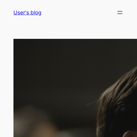
Skip
User's blog
to
content