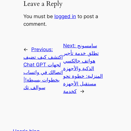
Leave a Reply
You must be
logged in
to post a
comment.
سامسونج
Next:
←
Previous:
تطلق خدمة تأجير
اكتشف كيف تضيف
هواتف جالكسي
Chat GPT لجهات
الذكية والأجهزة
اتصالك في واتساب
المنزلية: خطوة نحو
بخطوات بسيطة!|
مستقبل الأجهزة
سوالف تك
→
كخدمة