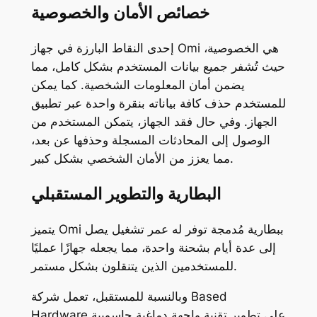
خصائص الأمان والخصوصية
إحدى النقاط البارزة في جهاز Omi هي الخصوصية،
حيث تُشفر جميع بيانات المستخدم بشكل كامل، مما
يضمن أمان المعلومات الشخصية. كما يمكن
للمستخدم حذف كافة بياناته بنقرة واحدة عبر تطبيق
الجهاز. وفي حال فقد الجهاز، يتمكن المستخدم من
الوصول إلى المحادثات المسجلة وحذفها عن بعد،
مما يعزز من الأمان الشخصي بشكل كبير.
البطارية والتطوير المستقبلي
يتميز Omi ببطارية مُدمجة توفر له عمر تشغيل يصل
إلى عدة أيام بشحنة واحدة، مما يجعله جهازًا عمليًا
للمستخدمين الذين يتنقلون بشكل مستمر.
وبالنسبة للمستقبل، تعمل شركة Based
Hardware على تطوير تقنية واجهة دماغية حاسوبية