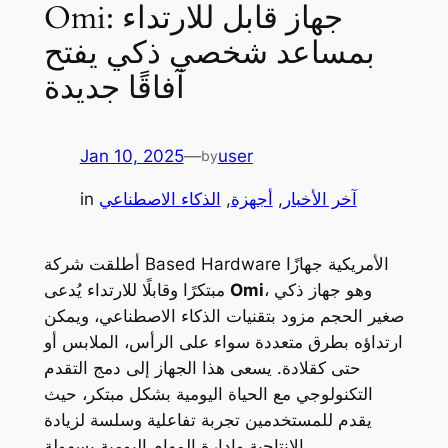
Omi: جهاز قابل للارتداء
بمساعد شخصي ذكي يفتح
آفاقًا جديدة
Jan 10, 2025
—
user
by
آخر الأخبار
, 
أجهزة
, 
الذكاء الاصطناعي
in
أطلقت شركة Based Hardware الأمريكية جهازًا
، وهو جهاز ذكي
Omi
مبتكرًا وقابلًا للارتداء يُدعى
صغير الحجم مزود بتقنيات الذكاء الاصطناعي، ويمكن
ارتداؤه بطرق متعددة سواء على الرأس، الملابس أو
حتى كقلادة. يسعى هذا الجهاز إلى دمج التقدم
التكنولوجي مع الحياة اليومية بشكل مبتكر، حيث
يقدم للمستخدمين تجربة تفاعلية وسلسة لزيادة
الإنتاجية وإدارة المهام اليومية بسهولة.