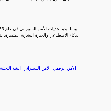
بينما تبدو تحديات الأمن السيبراني في عام 2025 أكبر من أي وقت مضى، يمكن للمنظمات التغلب عليها باستخدام نهج متكامل يجمع بين
الذكاء الاصطناعي والخبرة البشرية المتميزة. ي
الأمن الرقمي
الأمن السيبراني
البنية التحتية