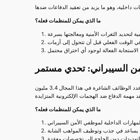
ما الذي يمكن للمنظمات فعله؟
من السيبراني: تحدي مستمر
مع تزايد التهديدات، يواجه مجال الأمن السيبراني نقصًا حادًا في المهارات والخبرات. في عام 2024، تجاوز عدد الوظائف الشاغرة في هذا المجال 3.4 مليون
ما الذي يمكن للمنظمات فعله؟