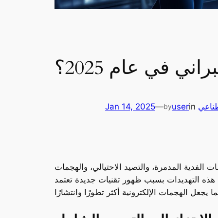
ي في عام 2025؟
طناعي
in
user
—
Jan 14, 2025
by
هجمات الفدية المدمرة، والتصيد الاحتيالي، والهجمات
اقتصادية ضخمة تجاوزت المليارات. مع بداية عام 2025، تزداد تعقيدات هذه التهديدات بسبب ظهور تقنيات جديدة تعتمد