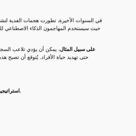
حيث سيستخدم المهاجمون الذكاء الاصطناعي للتلا
على سبيل المثال
، يمكن أن يؤدي تلاعب السجلا
حتى تهديد حياة الأفراد. يُتوقع أن تصبح ه
: من الضروري تنفيذ خطط نسخ احتياطي متقدمة لضمان استعادة البيانات بعد الهجوم.
استراتيجي