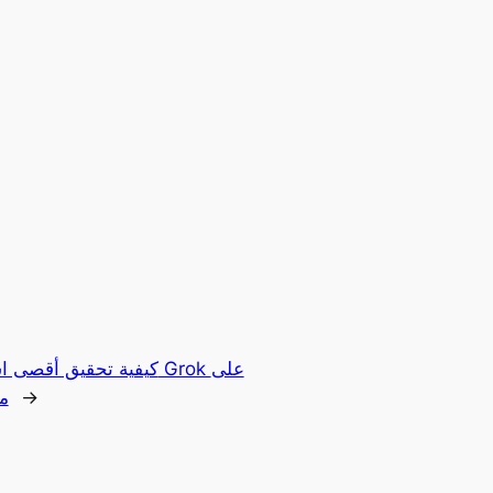
كيفية تحقيق أقصى استفاد
→
من