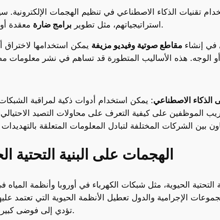
يشهد عام 2025 انتشار استخدام تقنيات الذكاء الاصطناعي في تنظيم الهجمات الإ
دقيقة جدًا يصعب اكتشافها.
استراتيجياتهم، مثل تطوير
برامج ضارة
معقدة أو
 في إنشاء
مقاطع صوتية وفيديو مزيفة
يمكن استخدامها لاختراق أن
 الذكاء الاصطناعي
الهجمات على البنية التحتية الحيو
لى البنية التحتية الحيوية، مثل شبكات الكهرباء في أوروبا وأنظمة الميا
حيث تستهدف المجموعات الإجرامية والدول تعطيل الأنظمة الحيوية التي تعتم
تؤدي إلى فوضى كبيرة بسبب تأثيراتها المدمرة على القطاعات الحيوية.