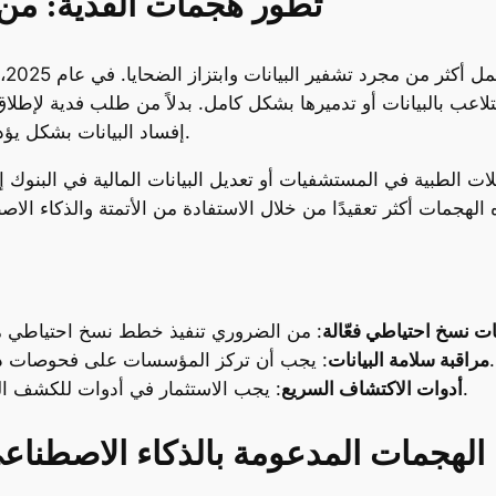
تطور هجمات الفدية: من ا
في 
عب بالبيانات أو تدميرها بشكل كامل. بدلاً من طلب فدية لإطلاق
إفساد البيانات بشكل يؤدي إلى تعطيل العمليات الحيوية لمؤسسات كاملة.
ت الطبية في المستشفيات أو تعديل البيانات المالية في البنوك 
ذه الهجمات أكثر تعقيدًا من خلال الاستفادة من الأتمتة والذكاء 
ات نسخ احتياطي فعّالة
: يجب أن تركز المؤسسات على فحوصات دورية للبيانات للكشف المبكر عن أي تلاعب.
مراقبة سلامة البيانات
: يجب الاستثمار في أدوات للكشف السريع عن التهديدات والاستجابة الفورية لها.
أدوات الاكتشاف السريع
الهجمات المدعومة بالذكاء الاصطناع