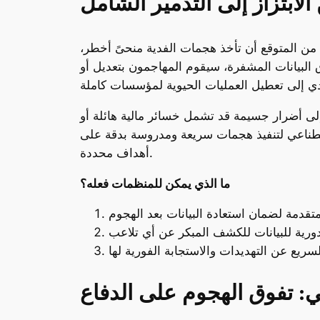
لابتزاز إلى التدمير الشامل
السنوات الأخيرة، تطورت هجمات الفدية لتشمل أكثر من مجرد تشفير البيانات وابتزاز الضحايا. في عام 2025، من المتوقع أن تأخذ هجمات الفدية منحىً أخطر،
 البيانات المشفرة، سيقوم المهاجمون بتعديل أو
إلى أضرار جسيمة قد تشمل خسائر مالية هائلة أو
الاصطناعي لتنفيذ هجمات سريعة ومدروسة بدقة على
أهداف محددة.
ما الذي يمكن للمنظمات فعله؟
ي: تفوق الهجوم على الدفاع