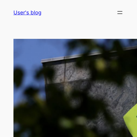
Skip
User's blog
to
content