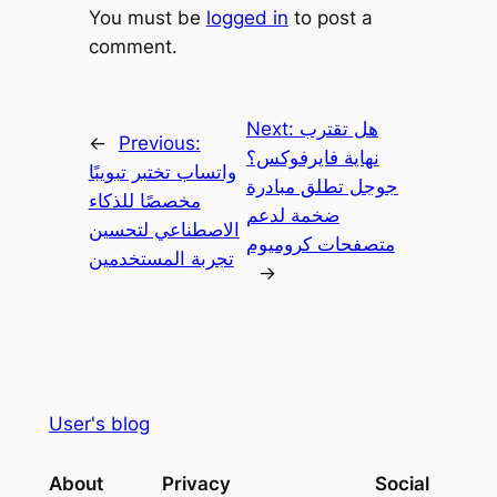
You must be
logged in
to post a
comment.
هل تقترب
Next:
←
Previous:
نهاية فايرفوكس؟
واتساب تختبر تبويبًا
جوجل تطلق مبادرة
مخصصًا للذكاء
ضخمة لدعم
الاصطناعي لتحسين
متصفحات كروميوم
تجربة المستخدمين
→
User's blog
About
Privacy
Social