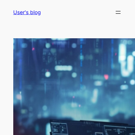
Skip
User's blog
to
content