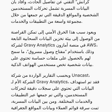
كرانش” التقني عن تفاصيل الحادث، وأفاد بأن
البيانات المسربة تشمل تحركات المستخدمين
الشخصية والمواقع الدقيقة التي تم جمعها من خلال
مجموعة واسعة من التطبيقات والخدمات.
ويعود سبب هذا الخرق الأمني إلى تمكن القراصنة
من الوصول إلى بيئة تخزين البيانات السحابية التابعة
لشركة Gravy Analytics في منصة أمازون AWS،
وذلك باستخدام “مفتاح وصول مسروق”، ما سمح
لهم بالحصول على ملفات حساسة تحتوي على
بيانات شخصية تخص مستخدمي الهواتف الذكية.
وبحسب التقارير الواردة من شركة Unacast،
الشركة الأم لـ Gravy Analytics، فقد تم استهداف
البيانات التي تحتوي على سجلات دقيقة لتحركات
المستخدمين، والتي تم جمعها عبر التطبيقات
والخدمات المختلفة. ومن بين البيانات المسربة،
تمت سرقة قوائم العملاء وبيانات المواقع الجغرافية