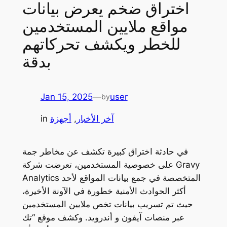
اختراق ضخم يعرض بيانات
مواقع ملايين المستخدمين
للخطر ويكشف تحركاتهم
بدقة
Jan 15, 2025
—
user
by
آخر الأخبار
, 
أجهزة
in
في حادثة اختراق كبيرة تكشف عن مخاطر جمة
على خصوصية المستخدمين، تعرضت شركة Gravy
Analytics المتخصصة في جمع بيانات المواقع لأحد
أكثر الحوادث الأمنية خطورة في الآونة الأخيرة،
حيث تم تسريب بيانات تخص ملايين المستخدمين
عبر منصات آيفون و أندرويد. وكشف موقع “تك