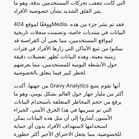
التي كانت تتعقب تحركات المستخدمين بدقة، وهو ما
يثير القلق الشديد بشأن خصوصية الأفراد.
ووفقًا لموقع 404Media، فقد تم نشر جزء من هذه
البيانات في منتديات خاصة، وتضمنت سجلات تاريخية
لمواقع المستخدمين، مما يعني أن القراصنة قد
تمكنوا من تتبع الأماكن التي زارها الأفراد في فترات
زمنية معينة. وهذه البيانات تُظهر تفصيلات دقيقة
حول الأنشطة اليومية للمستخدمين، مما يعرضهم
لخطر كبير فيما يتعلق بالخصوصية.
من جهتها، أكدت Gravy Analytics أنها تقوم بتتبع
أكثر من مليار جهاز حول العالم بشكل يومي، وهو ما
يرفع من حجم المخاطر المتعلقة باستخدام البيانات
التي تم تسريبها في هذا الخرق الأمني. الخبراء
الأمنيون أشاروا إلى أن مثل هذه البيانات يمكن
استخدامها لاستهداف الأفراد بدون أي حماية
للخصوصية، مما يجعل الاختراق الأخير أكثر خطورة.