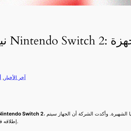
نينتن
آخر الأخبار
, 
أ
، الذي يمثل الجيل القادم من سلسلة أجهزتها الشهيرة. وأكدت الشركة أن الجهاز سيتم
Nintendo Switch 2
إطلاقه في عام 2025، بعد سنوات من الترقب والشائعات.