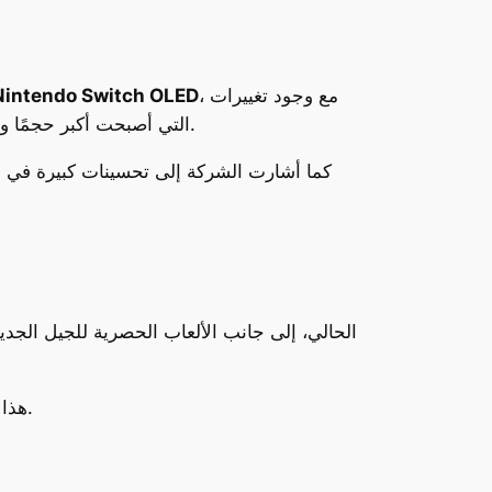
، مع وجود تغييرات
Nintendo Switch OLED
، التي أصبحت أكبر حجمًا وتُثبت مغناطيسيًا على جانبي الجهاز.
كما أشارت الشركة إلى تحسينات كبيرة في قوة
هذا الدعم سيمنح مالكي الجهاز السابق إمكانية نقل مكتبة ألعابهم والاستفادة منها على المنصة الجديدة منذ اليوم الأول.