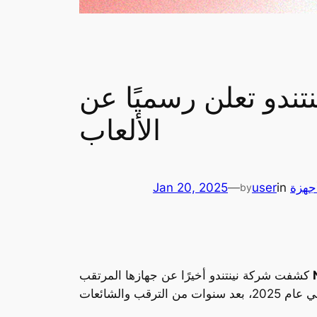
دو تعلن رسميًا عن Nintendo Switch 2: الجيل الجديد من أجهزة
الألعاب
جهزة
in
user
—
Jan 20, 2025
by
كشفت شركة نينتندو أخيرًا عن جهازها المرتقب