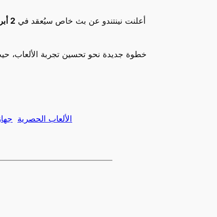
أعلنت نينتندو عن بث خاص سيُعقد في
2 أبريل 2025
الألعاب الحصرية
جهاز