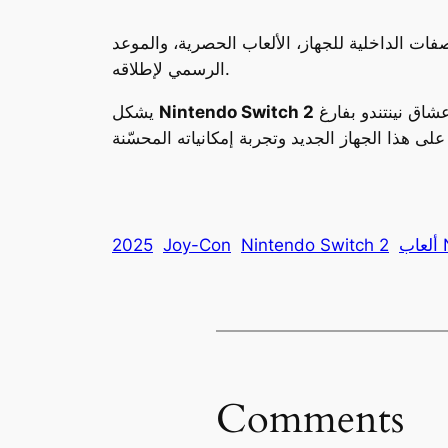
ت الداخلية للجهاز، الألعاب الحصرية، والموعد
الرسمي لإطلاقه.
خطوة جديدة نحو تحسين تجربة الألعاب، حيث يجمع بين التصميم الكلاسيكي المحبوب والابتكار التقني. ينتظر عشاق نينتندو بفارغ
Nintendo Switch 2
يشكل
N
Nintendo Switch 2
Joy-Con
2025
Comments