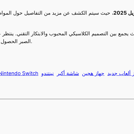
، حيث سيتم الكشف عن مزيد من التفاصيل حول المواصفا
الصبر الحصول على هذا الجهاز الجديد وتجربة إمكانياته المحسّنة.
 ألعاب جديد
جهاز هجين
شاشة أكبر
نينتندو
ألعاب intendo Switch