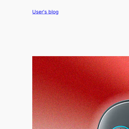
Skip
User's blog
to
content