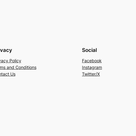
ivacy
Social
vacy Policy
Facebook
ms and Conditions
Instagram
tact Us
Twitter/X