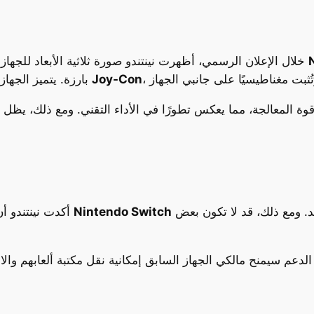
خلال الإعلان الرسمي، أظهرت نينتندو صورة ثلاثية الأبعاد للجهاز الجديد، حيث لوحظ التشابه الكبير بينه وبين جهاز
Joy-Con
بارزة. يتميز الجهاز بشاشة أكبر حجمًا وتصميم جديد لوحدات التحكم
 المعالجة، مما يعكس تطورًا في الأداء التقني. ومع ذلك، يظل ال
الحالي، إلى جانب الألعاب الحصرية للجيل الجديد. ومع ذلك، قد لا تكون بعض
Nintendo Switch
أكدت نينتندو أن الجهاز الجديد سيدعم تشغيل معظم ألعاب جهاز