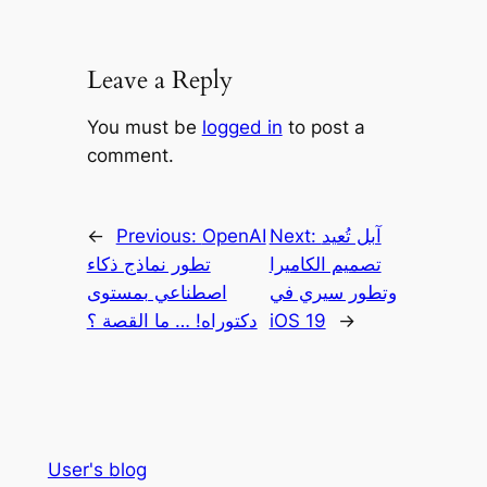
Leave a Reply
You must be
logged in
to post a
comment.
آبل تُعيد
Next:
OpenAI
Previous:
←
تصميم الكاميرا
تطور نماذج ذكاء
وتطور سيري في
اصطناعي بمستوى
→
iOS 19
دكتوراه! … ما القصة ؟
User's blog