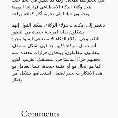
التي تحكم هذا المجال. ربما قد نعيش في عالم حيث
يتخذ وكلاء الذكاء الاصطناعي قراراتنا اليومية
ويحولون حياتنا إلى تجربة أكثر كفاءة وراحة.
بالنظر إلى إمكانيات هؤلاء الوكلاء، يمكننا القول إنهم
يشكلون بداية لمرحلة جديدة من التطور
التكنولوجي. وكلاء الذكاء الاصطناعي ليسوا مجرد
أدوات بل شركاء ذكيين يعملون بشكل مستقل،
يتعلمون، يتفاعلون، ويتخذون قرارات معقدة، مما
يجعلهم جزءًا أساسيًا في المستقبل القريب. لكن،
كما هو الحال مع أي تقنية جديدة، علينا التعامل مع
هذه الابتكارات بحذر لضمان استخدامها بشكل آمن
وفعّال.
Comments