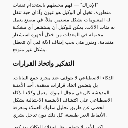
“الإدراك” — فهم محيطهم باستخدام تقنيات
متطورة. تخيل أن الوكيل هو عيون وآذان حية تنقل
له المعلومات بشكل مستمر. مثلاً، في مصنع يعمل
به مئات الآلات، يمكن للوكيل أن يستشعر أي مشكلة
محتملة في المعدات من خلال أجهزة استشعار
متقدمة، ويقرر متى يجب إيقاف الآلة قبل أن تتعطل
بشكل غير متوقع.
التفكير واتخاذ القرارات
الذكاء الاصطناعي لا يتوقف عند مجرد جمع البيانات.
بل يتضمن اتخاذ قرارات معقدة. أحد الأمثلة
المدهشة كان في مجال البنوك: يعمل وكلاء الذكاء
الاصطناعي على اكتشاف الأنشطة الاحتيالية بشكل
لحظي عن طريق تحليل سلوك العملاء ومعرفة
الأنماط الغير طبيعية، كل ذلك دون تدخل بشري.
لكن الأمر لا يتوقف هنا، فهؤلاء الوكلاء يمتلكون