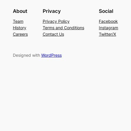
About
Privacy
Social
Team
Privacy Policy
Facebook
History
Terms and Conditions
Instagram
Careers
Contact Us
Twitter/X
Designed with
WordPress