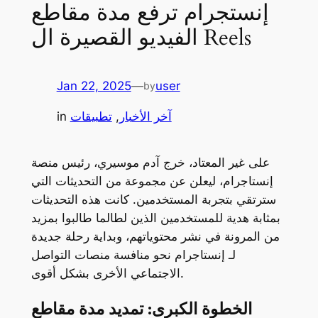
إنستجرام ترفع مدة مقاطع
الفيديو القصيرة ال Reels
Jan 22, 2025
—
user
by
آخر الأخبار
, 
تطبيقات
in
على غير المعتاد، خرج آدم موسيري، رئيس منصة
إنستاجرام، ليعلن عن مجموعة من التحديثات التي
سترتقي بتجربة المستخدمين. كانت هذه التحديثات
بمثابة هدية للمستخدمين الذين لطالما طالبوا بمزيد
من المرونة في نشر محتوياتهم، وبداية رحلة جديدة
لـ إنستاجرام نحو منافسة منصات التواصل
الاجتماعي الأخرى بشكل أقوى.
الخطوة الكبرى: تمديد مدة مقاطع