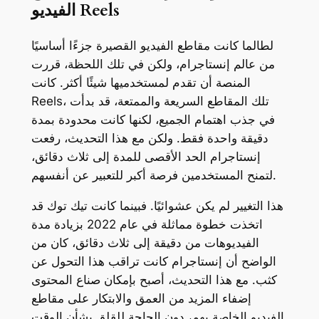
الفيديو Reels
لطالما كانت مقاطع الفيديو القصيرة جزءًا أساسيًا
من عالم إنستاجرام، ولكن في تلك اللحظة، قررت
المنصة أن تقدم لمستخدميها شيئًا أكثر. كانت
Reels، تلك المقاطع السريعة والممتعة، قد بدأت
في جذب اهتمام الجميع، لكنها كانت محدودة بمدة
دقيقة واحدة فقط. ولكن مع هذا التحديث، رفعت
إنستاجرام الحد الأقصى للمدة إلى ثلاث دقائق،
لتمنح المستخدمين فرصة أكبر للتعبير عن أنفسهم.
هذا التغيير لم يكن عشوائيًا. فبينما كانت تيك توك قد
اتخذت خطوة مماثلة في عام 2022 بزيادة مدة
الفيديوهات من دقيقة إلى ثلاث دقائق، كان من
الواضح أن إنستاجرام كانت تراقب هذا التحول عن
كثب. مع هذا التحديث، أصبح بإمكان صناع المحتوى
إضفاء المزيد من العمق والابتكار على مقاطع
الفيديو الخاصة بهم، دون الحاجة للقلق بشأن الوقت.