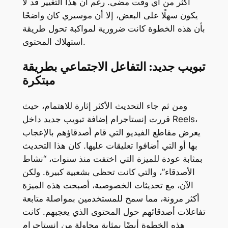
أكثر من أي وقت مضى. رغم أن هذا التغيير قد لا
يكون سهلًا على البعض، إلا أن موسيري كان واضحًا
بأن هذه الخطوة كانت ضرورية لمواكبة تحول طريقة
استهلاك المحتوى.
تبويب جديد: التفاعل الاجتماعي بطريقة
مبتكرة
ومن ثم جاء التحديث الأكثر إثارة للاهتمام، حيث
قررت إنستاجرام إضافة تبويب جديد داخل Reels،
يعرض مقاطع الفيديو التي قام أصدقاؤهم بالإعجاب
بها أو التي أضافوا تعليقات عليها. كان هذا التحديث
بمثابة عودة للميزة التي اختفت منذ سنوات، “نشاط
الأصدقاء”، والتي كانت تحظى بشعبية كبيرة. ولكن
الآن، مع تحديثات الخصوصية، أصبحت هذه الميزة
أكثر مرونة، مما سمح للمستخدمين بمواصلة متابعة
تفاعلات أصدقائهم حول المحتوى الذي يعجبهم. كانت
هذه الخطوة أيضًا بمثابة محاولة من إنستاجرام