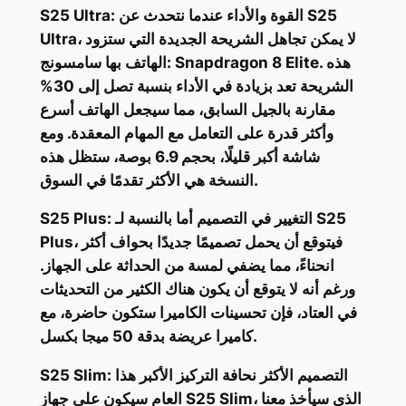
S25 Ultra: القوة والأداء عندما نتحدث عن S25
Ultra، لا يمكن تجاهل الشريحة الجديدة التي ستزود
الهاتف بها سامسونج: Snapdragon 8 Elite. هذه
الشريحة تعد بزيادة في الأداء بنسبة تصل إلى 30%
مقارنة بالجيل السابق، مما سيجعل الهاتف أسرع
وأكثر قدرة على التعامل مع المهام المعقدة. ومع
شاشة أكبر قليلًا، بحجم 6.9 بوصة، ستظل هذه
النسخة هي الأكثر تقدمًا في السوق.
S25 Plus: التغيير في التصميم أما بالنسبة لـ S25
Plus، فيتوقع أن يحمل تصميمًا جديدًا بحواف أكثر
انحناءً، مما يضفي لمسة من الحداثة على الجهاز.
ورغم أنه لا يتوقع أن يكون هناك الكثير من التحديثات
في العتاد، فإن تحسينات الكاميرا ستكون حاضرة، مع
كاميرا عريضة بدقة 50 ميجا بكسل.
S25 Slim: التصميم الأكثر نحافة التركيز الأكبر هذا
العام سيكون على جهاز S25 Slim، الذي سيأخذ معنا