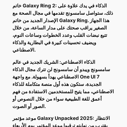
خاتم Galaxy Ring 2: الذكاء في يدك علاوة على
ذلك، ستواصل سامسونج تقدمها في مجال الصحة مع
الإصدار الجديد من خاتم Galaxy Ring. هذا الجهاز
الصغير يراقب صحتك على مدار الساعة، من خلال
تتبع نبضات القلب وعدد الخطوات وساعات النوم،
ويضيف تحسينات كبيرة في البطارية والذكاء
الاصطناعي.
الذكاء الاصطناعي: الشريك الجديد في عالم
سامسونج ويبدو أن سامسونج لن تترك مجال الذكاء
الاصطناعي يهدأ بسهولة. مع واجهة One UI 7
الجديدة، ستكون هذه أول منصة متكاملة للذكاء
الاصطناعي، مما يتيح للمستخدمين الاستفادة من فهم
أعمق للغة الطبيعية سواء من خلال النصوص أو
الصور أو الصوت.
موعد مؤتمر Galaxy Unpacked 2025: الانتظار
يقترب من نهايته ترقبوا موعد المؤتمر يوم الأربعاء