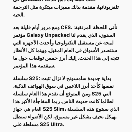
تلفزيوناتها، مقدمة بذلك مميزات مبتكرة مثل الترجمة
الحية.
ومع مرور أيام قليلة بعد CES، تأتي اللحظة المرتقبة:
مؤتمر Galaxy Unpacked السنوي، الذي يقدم لنا
لمحة عن مستقبل التكنولوجيا وأحدث الأجهزة التي
ستتصدر الأسواق في العام المقبل. وبينما كل الأنظار
تتجه إلى هذا الحدث، إليك أبرز خمس توقعات حول ما
سيقدمه هذا المؤتمر.
سلسلة S25: بداية جديدة سامسونج لا تزال تثبت
نفسها كأحد أبرز اللاعبين في سوق الهواتف الذكية،
ومن المتوقع أن تقدم هذا العام سلسلة S25 التي
لطالما كانت حديث الناس. ربما المفاجأة الأكبر هذا
العام هي جهاز S25 Slim، الذي سيتوج هذه السلسلة
بهيكل نحيف بشكل غير مسبوق، لكن الأضواء ستظل
مسلطة على S25 Ultra.