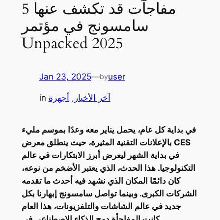
5 مفاجآت قد تكشف عنها
سامسونج في مؤتمر
Unpacked 2025
Jan 23, 2025
—
user
by
آخر الأخبار
, 
أجهزة
in
في بداية كل عام، يحمل يناير معه وعدًا بموسم مليء
بالإعلانات التقنية المثيرة، حيث ينطلق معرض CES
في بداية الشهر ليعرض أبرز الابتكارات في عالم
التكنولوجيا. هذا الحدث، الذي يعتبر الأضخم من نوعه،
كان دائمًا المكان الذي نشهد فيه أحدث ما تقدمه
الشركات الكبرى. وبينما تواصل سامسونج إبهارنا بكل
جديد في عالم الشاشات والتلفزيونات، هذا العام
كانت المفاجأة دمج الذكاء الاصطناعي في