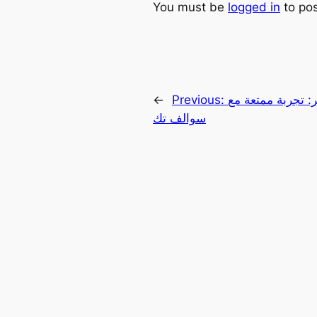
You must be
logged in
to po
ربة ممتعة مع AI!!|
Previous:
←
سوالف تك