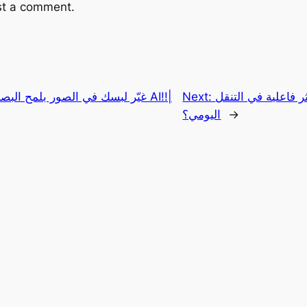
st a comment.
فاعلية في التنقل
Next:
غيّر لبسك في الصور بلمح البصر: تج
→
اليومي؟