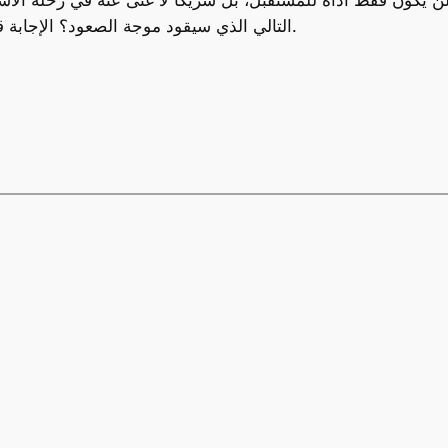
لن يكون فقط أداة للمستقبل، بل شريكًا لا غنى عنه في رحلة الاس
التالي الذي سيقود موجة الصعود؟ الإجابة قد تكون أقرب مما تتخيل مع قوى الحوسبة الذكية.