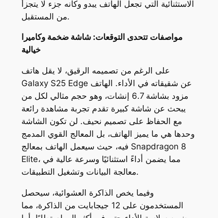
الاستثنائية التي تجعل الهاتف يبدو وكأنه جزء لا يتجزأ
من المستقبل.
مواصفات تتحدى التوقعات: شاشة ضخمة وكاميرا
خيالية
على الرغم من تصميمه الرقيق، لا يقل هاتف
Galaxy S25 Edge عن شقيقاته في الأداء. الهاتف
مزود بشاشة 6.7 إنشات، وهو حجم مثالي لكل من
يبحث عن شاشة كبيرة تقدم تجربة مشاهدة رائعة
مع الحفاظ على تصميم نحيف. لن تكون الشاشة
وحدها هي ما يميز الهاتف، بل المعالج القوي المدمج
فيه، حيث سيعمل الهاتف بمعالج Snapdragon 8
Elite، مما يضمن أداءً استثنائيًا وسرعة عالية في
معالجة البيانات وتشغيل التطبيقات.
وفيما يخص الذاكرة العشوائية، سيحصل
المستخدمون على 12 جيجابايت من الذاكرة، مما