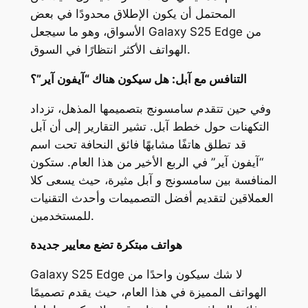
المحتمل أن يكون الإطلاق محدودًا في بعض
الأسواق، وهو ما سيجعل Galaxy S25 Edge من
الهواتف الأكثر انتظارًا في السوق.
التنافس مع آبل: هل سيكون هناك “آيفون آير”؟
وفي حين تتقدم سامسونج بتصميمها المذهل، تزداد
التكهنات حول خطط آبل. تشير التقارير إلى أن آبل
قد تطلق هاتفًا مشابهًا فائق النحافة تحت اسم
“آيفون آير” في الربع الأخير من هذا العام. ستكون
المنافسة بين سامسونج و آبل مثيرة، حيث يسعى كلا
العملاقين لتقديم أفضل التصميمات وأحدث التقنيات
للمستخدمين.
هواتف مبتكرة تضع معايير جديدة
Galaxy S25 Edge لا شك سيكون واحدًا من
الهواتف المميزة في هذا العام، حيث يقدم تصميمًا