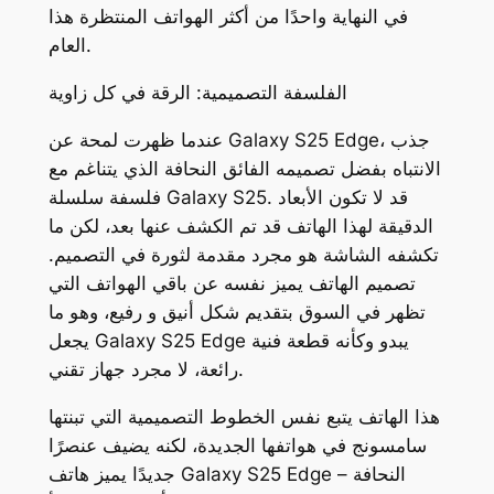
في النهاية واحدًا من أكثر الهواتف المنتظرة هذا
العام.
الفلسفة التصميمية: الرقة في كل زاوية
عندما ظهرت لمحة عن Galaxy S25 Edge، جذب
الانتباه بفضل تصميمه الفائق النحافة الذي يتناغم مع
فلسفة سلسلة Galaxy S25. قد لا تكون الأبعاد
الدقيقة لهذا الهاتف قد تم الكشف عنها بعد، لكن ما
تكشفه الشاشة هو مجرد مقدمة لثورة في التصميم.
تصميم الهاتف يميز نفسه عن باقي الهواتف التي
تظهر في السوق بتقديم شكل أنيق و رفيع، وهو ما
يجعل Galaxy S25 Edge يبدو وكأنه قطعة فنية
رائعة، لا مجرد جهاز تقني.
هذا الهاتف يتبع نفس الخطوط التصميمية التي تبنتها
سامسونج في هواتفها الجديدة، لكنه يضيف عنصرًا
جديدًا يميز هاتف Galaxy S25 Edge – النحافة