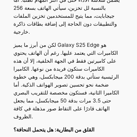
يضمن سلاسة الأداء حتى في أكثر المهام تطلبًا. أما
بالنسبة لل تخزين، سيأتي الهاتف بسعة 256
جيجابايت، مما يتيح للمستخدمين تخزين الملفات
والتطبيقات دون الحاجة إلى إضافة بطاقات ذاكرة
خارجية.
لكن من أبرز ما يميز Galaxy S25 Edge هو
الكاميرات التي يعتمد عليها. رغم أن الهاتف يحتوي
على كاميرتين فقط في الجهة الخلفية، إلا أن هذه
الكاميرات ستكون فريدة من نوعها. الكاميرا
الرئيسية ستأتي بدقة 200 ميجابكسل، وهي خطوة
ضخمة نحو تحسين تصوير الهواتف الذكية. أما
الكاميرا الثانية، فستكون مخصصة للتقريب البصري
حتى 3.5 مرات بدقة 50 ميجابكسل، مما يجعل
الهاتف قادرًا على التقاط صور مذهلة في كافة
الظروف.
القلق من البطارية: هل يتحمل النحافة؟