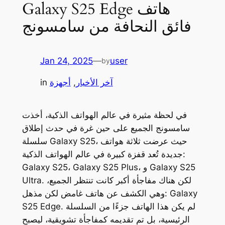
Galaxy S25 Edge هاتف
فائق النحافة من سامسونج
Jan 24, 2025
—
user
by
آخر الأخبار
, 
أجهزة
in
في لحظة مثيرة في عالم الهواتف الذكية، أخذت
سامسونج الجميع على حين غرة في حدث إطلاق
سلسلة Galaxy S25، حيث عرضت ثلاثة هواتف
جديدة تُعد قفزة كبيرة في عالم الهواتف الذكية:
Galaxy S25، Galaxy S25 Plus، و Galaxy S25
Ultra. لكن هناك مفاجأة أكبر كانت تنتظر الجميع،
وهي الكشف عن هاتف غامض لكن مذهل: Galaxy
S25 Edge. لم يكن هذا الهاتف جزءًا من السلسلة
الرئيسية، بل تم تقديمه كمفاجأة تشويقية، ليصبح